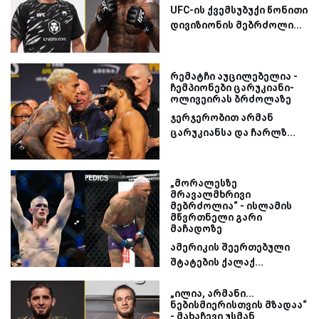
UFC-ის ქვემსუბუქი წონითი
დივიზიონის მებრძოლი...
რემატჩი აუცილებელია -
ჩემპიონები ცარუკიანი-
ოლივეირას ბრძოლაზე
ჯერჯერობით არმან
ცარუკიანსა და ჩარლზ...
„მორალესზე
მრავალმხრივი
მებრძოლია“ - ისლამის
მწვრთნელი გარი
მაჩადოზე
ამერიკის შეერთებული
შტატების ქალაქ...
„ილია, არმანი...
ნებისმიერისთვის მზადაა“
- მახაჩევი უსმან