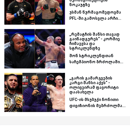
ნოკაუტზე
უსმან ნურმაგომედოვმა
PFL-ში გამოსვლა არჩი...
„რემატჩის შანსი თავად
გაინადგურეს“ - კორმიე
ჩიმაევსა და
სტრიკლენდზე
შონ სტრიკლენდთან
საჩემპიონო ბრძოლაში...
„გარის გამარჯვების
კარგი შანსი აქვს“ -
ოლივეირამ ფავორიტი
დაასახელა
UFC-ის მსუბუქი წონითი
დივიზიონის მებრძოლმა...