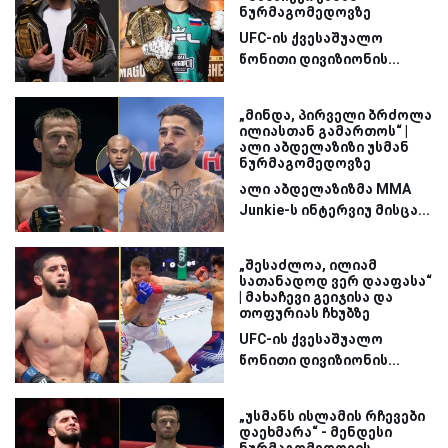
ნურმაგომედოვზე
UFC-ის ქვესაშუალო
წონითი დივიზიონის...
„მინდა, პირველი ბრძოლა
ილიასთან გამართოს“ |
ალი აბდელაზიზი უსმან
ნურმაგომედოვზე
ალი აბდელაზიზმა MMA
Junkie-ს ინტერვიუ მისცა...
„შესაძლოა, ილიამ
სათანადოდ ვერ დააფასა“
| მახაჩევი გეიჯისა და
თოფურიას ჩხუბზე
UFC-ის ქვესაშუალო
წონითი დივიზიონის...
„უსმანს ისლამის რჩევები
დაეხმარა“ - მენდესი
ნურმაგომედოვის