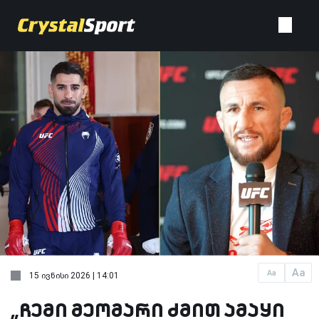
Aa
Aa
15 ივნისი 2026 | 14:01
„ჩემი მეომარი ძმით ამაყი