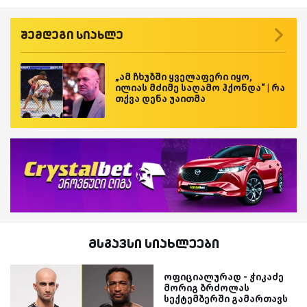
შემდეგი სიახლე
„ამ ჩხუბში ყველაფერი იყო,
ილიას მძიმე საღამო ჰქონდა“ | რა
თქვა დენა უაითმა
მსგავსი სიახლეები
ოფიციალურად - ჭიკაძე
მორიგ ბრძოლას
სექტემბერში გამართავს