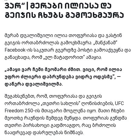
ვარ“ | მერაბი ილიასა და
გეიჯის ჩხუბს გამოეხმაურა
მერაბ დვალიშვილი ილია თოფურიასა და ჯასტინ
გეიჯის ორთაბრძოლას გამოეხმაურა. „მანქანამ“
Facebook-ის საკუთარ გვერდზე პოსტი გამოაქვეყნა და
განაცხადა, რომ „ელ მატადორით“ ამაყია.
„ამაყი ვარ ჩემი მეომარი ძმით. ვიცი, რომ ილია
უფრო ძლიერი დაბრუნდება ვიდრე ოდესმე“, —
დაწერა დვალიშვილმა.
შეგახსენებთ, რომ, თოფურიასა და გეიჯის
ორთაბრძოლა „თეთრი სახლის“ ღონისძიების, UFC
Freedom 250-ის მთავარი მოვლენა იყო. მათი ჩხუბი
მეოთხე რაუნდის შემდეგ შეწყდა. თოფურიას გუნდმა
თეთრი პირსახოცი გადმოაგდო, რაც ბრძოლის
ნაადრევად დასრულებას ნიშნავს.