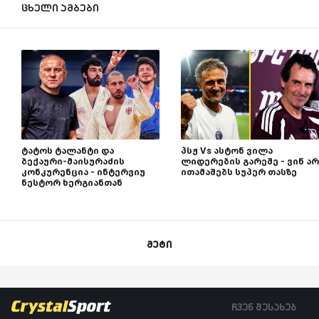
ცხელი ამბები
ტატოს ტალანტი და
პსჟ Vs ასტონ ვილა
ბექაური-მაისურაძის
ლიდერების გარეშე - ვინ არ
კონკურენცია - ინტერვიუ
ითამაშებს სუპერ თასზე
ნესტორ ხერგიანთან
მეტი
ჩვენ შესახებ