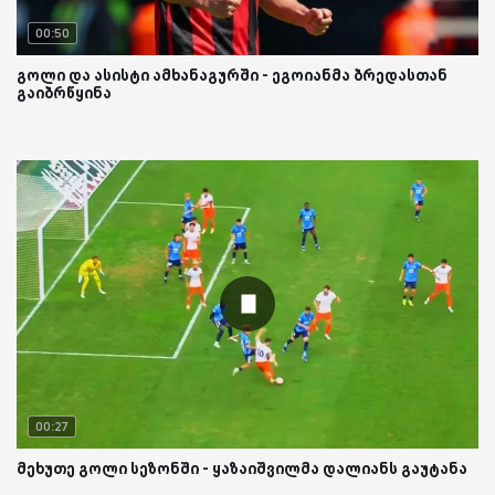
00:50
გოლი და ასისტი ამხანაგურში - ეგოიანმა ბრედასთან
გაიბრწყინა
00:27
მეხუთე გოლი სეზონში - ყაზაიშვილმა დალიანს გაუტანა