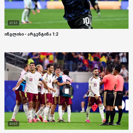
01:57
ინგლისი - არგენტინა 1:2
01:57