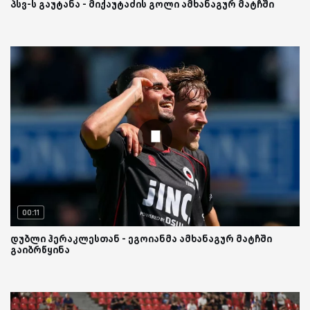
პსვ-ს გაუტანა - მიქაუტაძის გოლი ამხანაგურ მატჩში
00:11
დუბლი ჰერაკლესთან - ეგოიანმა ამხანაგურ მატჩში
გაიბრწყინა