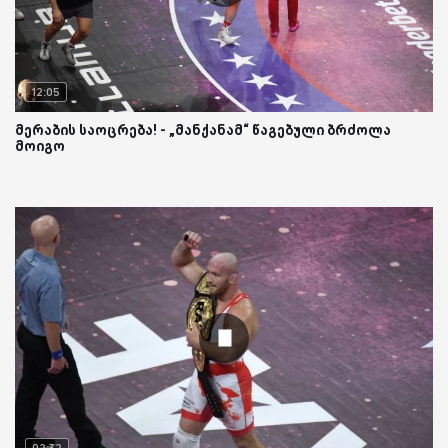
12:05
მერაბის საოცრება! - „მანქანამ“ წაგებული ბრძოლა
მოიგო
02:32