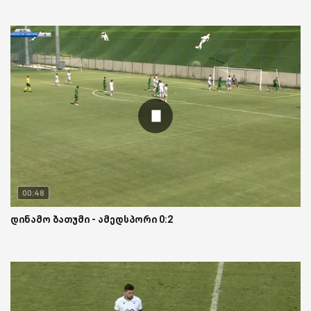
00:48
დინამო ბათუმი - ამედსპორი 0:2