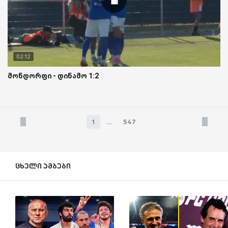
02:12
მონდორფი - დინამო 1:2
1
...
547
ცხელი ამბები