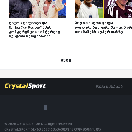
ტატოს ტალანტი და
პსჟ Vs ასტონ ვილა
ბექაური-მაისურაძის
ლიდერების გარეშე - ვინ არ
კონკურენცია - ინტერვიუ
ითამაშებს სუპერ თასზე
ნესტორ ხერგიანთან
მეტი
ჩვენ შესახებ
© 2026 CRYSTALSPORT, All rights reserved.
CRYSTALSPORT.GE-ზე განთავსებული ინფორმაციის და