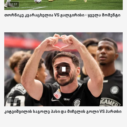
02:37
თორნიკე კვარაცხელია VS ჟალგირისი - ყველა მომენტი
00:12
კიტეიშვილის საგოლე პასი და მიჩელის გოლი VS ჰართსი