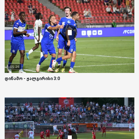
05:26
დინამო - ჟალგირისი 3:0