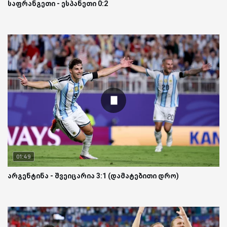
საფრანგეთი - ესპანეთი 0:2
01:49
არგენტინა - შვეიცარია 3:1 (დამატებითი დრო)