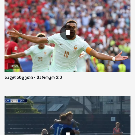
01:59
საფრანგეთი - მაროკო 2:0