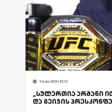
9 მაისი 2026 | 02:19
„სულერთია არმანი იდ
და გეიჯის პრესკონფ