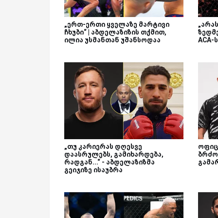
„ერთ-ერთი ყველაზე მარტივი
„არა
ჩხუბი“ | აბდელაზიზის თქმით,
ზედმე
ილია უსმანთან უშანსოდაა
ACA-
„თუ კარიერას დღესვე
ოფიც
დაასრულებს, გამიხარდება,
ბრძო
რადგან...“ - აბდელაზიზმა
გამა
გეიჯიზე ისაუბრა