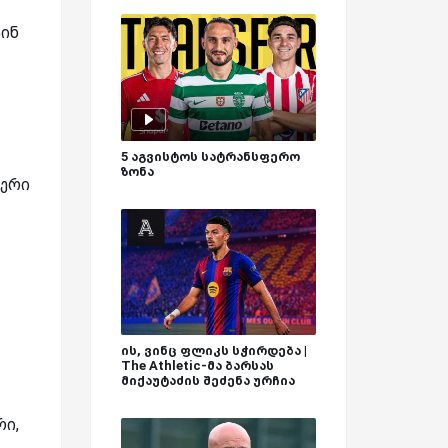
ტინ
5 აგვისტოს სატრანსფერო
ზონა
ფერი
ის, ვინც ფლიკს სჭირდება |
The Athletic-მა ბარსას
მიქაუტაძის შეძენა ურჩია
რი,