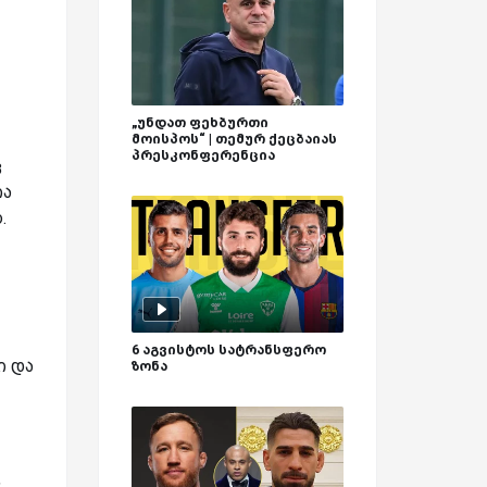
„უნდათ ფეხბურთი
მოისპოს“ | თემურ ქეცბაიას
პრესკონფერენცია
ც
ია
.
6 აგვისტოს სატრანსფერო
ი და
ზონა
,