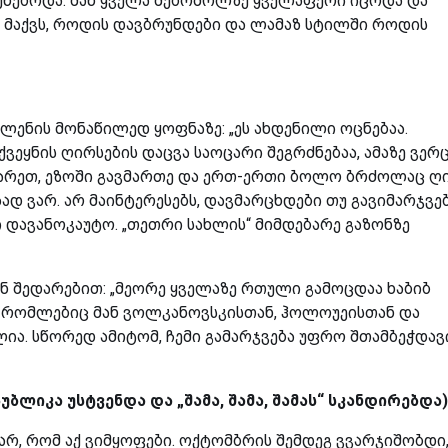
ქნებოდა. მან ყველა მებრძოლზე ყველაფერი იცოდა და
 მაქვს, როდის დავბრუნდები და ლამაზ სტილში როდის
ლენის მონაწილედ ყოფნაზე: „ეს ახდენილი ოცნებაა.
ქვეყნის ღირსების დაცვა საოცარი შეგრძნებაა, ამაზე ვერ
გარეთ, ეზოში გავმართე და ერთ-ერთი ბოლო ბრძოლაც ღ
ზად ვარ. არ მაინტერესებს, დავმარცხდები თუ გავიმარჯვებ
ი დავანოკაუტო. „თეთრი სახლის“ მიმდებარე გაზონზე
ნ შედარებით: „მეორე ყველაზე რთული გამოცდაა ხაბიბ
ი, რომლებიც მან ვოლკანოვსკისთან, ჰოლოუეისთან და
ა. სწორედ ამიტომ, ჩემი გამარჯვება უფრო შთამბეჭდავ
ბლიკა უსტვენდა და „შამა, შამა, შამას“ სკანდირებდა)
არ, რომ აქ ვიმყოფები. ოქტომბრის შემდეგ ვვარჯიშობდი