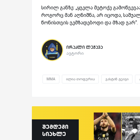
სირილ განზე: „ყველა მეტოქე გამოწვევაა
როგორც მან აღნიშნა, არ იცოდა, საშუა
წონისთვის ვემზადებოდი და მზად ვარ“.
ირაკლი ლეჟავა
ავტორი
MMA
ილია თოფურია
ჯასტინ გეიჯი
შემდეგი
სიახლე