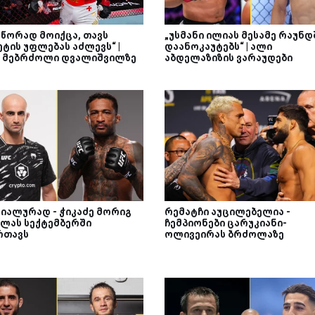
სწორად მოიქცა, თავს
„უსმანი ილიას მესამე რაუნდ
ტის უფლებას აძლევს“ |
დაანოკაუტებს“ | ალი
ს მებრძოლი დვალიშვილზე
აბდელაზიზის ვარაუდები
იალურად - ჭიკაძე მორიგ
რემატჩი აუცილებელია -
ლას სექტემბერში
ჩემპიონები ცარუკიანი-
რთავს
ოლივეირას ბრძოლაზე