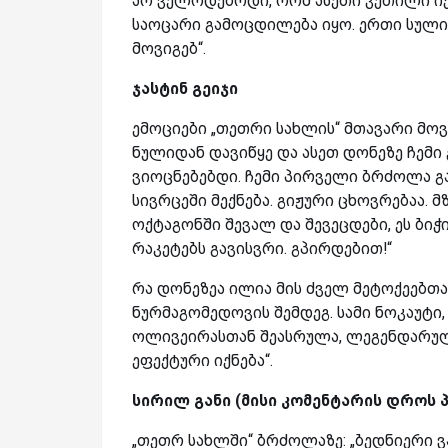
არ ველოდებოდი, რომ ასეთი კეთილი ი
საოცარი გამოცდილება იყო. ერთი სული
მოვიგებ“.
ჯასტინ გეიჯი
ემოციები „თეთრი სახლის“ მთავარი მოვ
ნულიდან დავიწყე და ასეთ დონეზე ჩემი 
ვიოცნებებდი. ჩემი პირველი ბრძოლა 
სივრცეში მექნება. გიჟური ცხოვრებაა. მ
ოქტაგონში შევალ და შევეცდები, ეს ბიჭ
რაკეტებს გავისვრი. გპირდებით!“
რა დონეზეა ილია მის ძველ მეტოქეებთა
ნურმაგომედოვის შემდეგ. სამი ნოკაუტ
ოლივეირასთან შეასრულა, ლეგენდარული
ეფექტური იქნება“.
სირილ განი (მისი კომენტარის დროს პუ
„თეთრ სახლში“ ბრძოლაზე: „ბედნიერი ვ