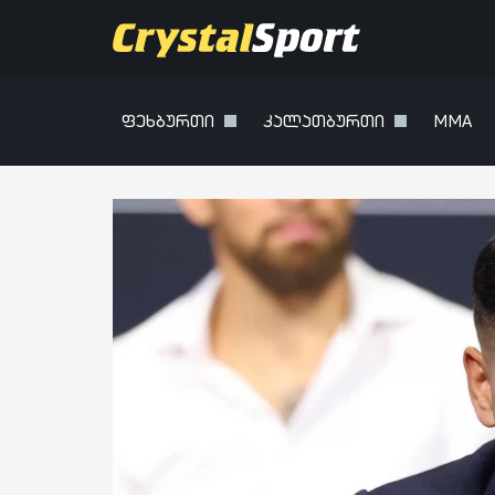
ფეხბურთი
კალათბურთი
MMA