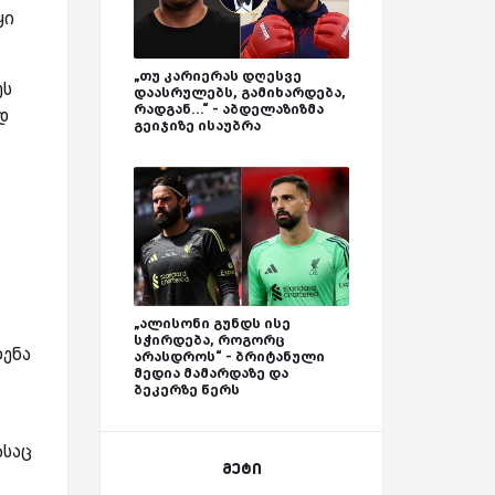
ყი
„თუ კარიერას დღესვე
ეს
დაასრულებს, გამიხარდება,
რადგან...“ - აბდელაზიზმა
დ
გეიჯიზე ისაუბრა
„ალისონი გუნდს ისე
სჭირდება, როგორც
ლენა
არასდროს“ - ბრიტანული
მედია მამარდაზე და
ბეკერზე წერს
ასაც
მეტი