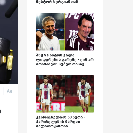
ნესტორ ხერგიანთან
პსჟ Vs ასტონ ვილა
ლიდერების გარეშე - ვინ არ
ითამაშებს სუპერ თასზე
Aa
a
ა
კვარაცხელიას 60 წუთი -
პარიზელების მარცხი
მალიორკასთან