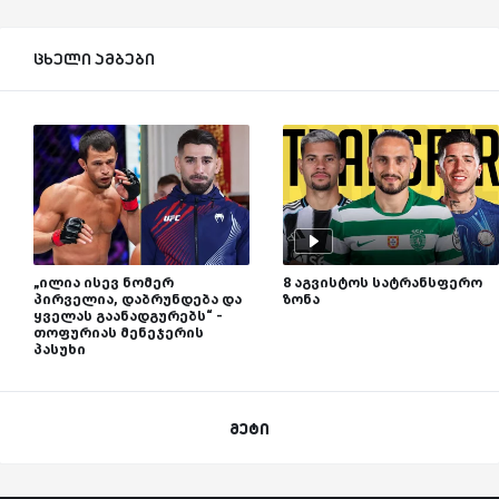
ცხელი ამბები
„ილია ისევ ნომერ
8 აგვისტოს სატრანსფერო
პირველია, დაბრუნდება და
ზონა
ყველას გაანადგურებს“ -
თოფურიას მენეჯერის
პასუხი
მეტი