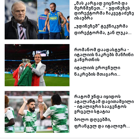
„მას კარგად ვიცნობ და
მერწმუნეთ...“ - უდინეზეს
დირექტორმა ჩაკვეტაძეზე
ისაუბრა
„უდინეზეშ“ ტექნიკურმა
დირექტორმა, ჯან ლუკა...
რომანომ დაადასტურა -
იტალიის ნაკრებს მანჩინი
გაწვრთნის
იტალიის ეროვნული
ნაკრების მთავარი...
რატომ უნდა იყიდოს
ატალანტამ დავითაშვილი
- იტალიური სააგენტოს
ვრცელი სტატია
ბოლო დღეებში,
ფრანგულ და იტალიურ...