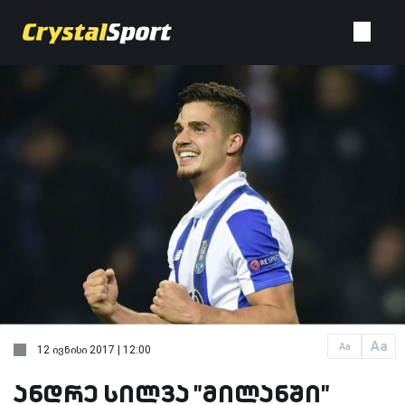
Aa
Aa
12 ივნისი 2017 | 12:00
ანდრე სილვა "მილანში"