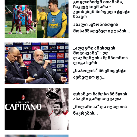
გოგლიჩიძემ ითამაშა,
ჩაკვეტაძემ არა -
უდინეზემ პირველი ტესტი
წააგო
ახალი სეზონისთვის
მოსამზადებელი ეტაპის...
„ალეგრი ამისთვის
მოვიყვანე“ - დე
ლაურენტისს ჩემპიონთა
ლიგა სურს
„ნაპოლის“ პრეზიდენტი
აურელიო დე...
ფრანკო ბარეზი 66 წლის
ასაკში გარდაიცვალა
„მილანისა“ და იტალიის
ნაკრების...