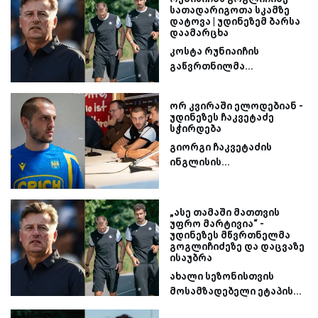
სათადარიგოთა სკამზე
დატოვა | უდინეზემ ბარსა
დაამარცხა
კოსტა რუნიაიჩის
გაწვრთნილმა...
ორ კვირაში ელოდებიან -
უდინეზეს ჩაკვეტაძე
სჭირდება
გიორგი ჩაკვეტაძის
ინგლისის...
„ასე თამაში მათთვის
უფრო მარტივია“ -
უდინეზეს მწვრთნელმა
გოგლიჩიძეზე და დაცვაზე
ისაუბრა
ახალი სეზონისთვის
მოსამზადებელი ეტაპის...