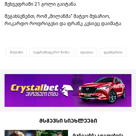
შეხვედრაში 21 გოლი გაიტანა.
შეგახსენებთ, რომ „მილანმა“ მატეო მუსაჩიო,
რიკარდო როდრიგესი და ფრანკ კესიეც დაიმატა.
მილანი
სატრანსფერო ზონა
იტალია
ფეხბურთი
მსგავსი სიახლეები
რუნიაიჩმა გოგლიჩიძე