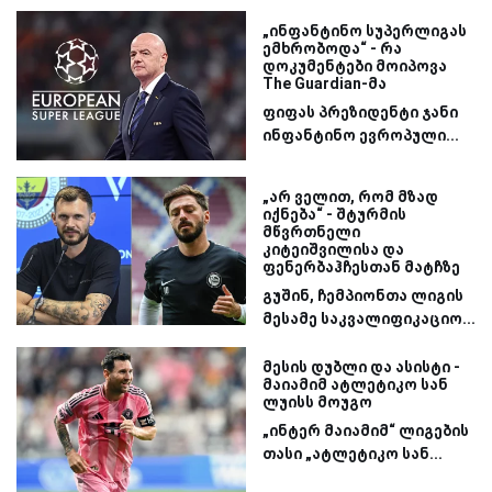
„ინფანტინო სუპერლიგას
ემხრობოდა“ - რა
დოკუმენტები მოიპოვა
The Guardian-მა
ფიფას პრეზიდენტი ჯანი
ინფანტინო ევროპული...
„არ ველით, რომ მზად
იქნება“ - შტურმის
მწვრთნელი
კიტეიშვილისა და
ფენერბაჰჩესთან მატჩზე
გუშინ, ჩემპიონთა ლიგის
მესამე საკვალიფიკაციო...
მესის დუბლი და ასისტი -
მაიამიმ ატლეტიკო სან
ლუისს მოუგო
„ინტერ მაიამიმ“ ლიგების
თასი „ატლეტიკო სან...