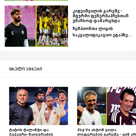
კიტეიშვილის გარეშე -
შტურმი ფენერბაჰჩესთან
უშანსოდ დამარცხდა
ჩემპიონთა ლიგის
საკვალიფიკაციო ეტაპზე...
ცხელი ამბები
ტატოს ტალანტი და
პსჟ Vs ასტონ ვილა
ბექაური-მაისურაძის
ლიდერების გარეშე - ვინ არ