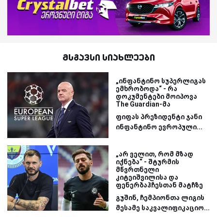
მსგავსი სიახლეები
„ინფანტინო სუპერლიგას
ემხრობოდა“ - რა
დოკუმენტები მოიპოვა
The Guardian-მა
ფიფას პრეზიდენტი ჯანი
ინფანტინო ევროპული...
„არ ველით, რომ მზად
იქნება“ - შტურმის
მწვრთნელი
კიტეიშვილისა და
ფენერბაჰჩესთან მატჩზე
გუშინ, ჩემპიონთა ლიგის
მესამე საკვალიფიკაციო...