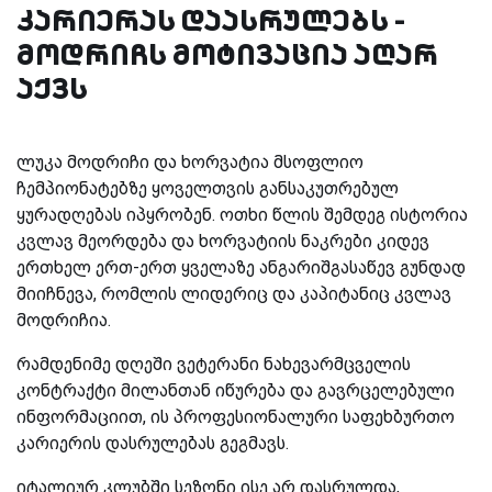
კარიერას დაასრულებს -
მოდრიჩს მოტივაცია აღარ
აქვს
ლუკა მოდრიჩი და ხორვატია მსოფლიო
ჩემპიონატებზე ყოველთვის განსაკუთრებულ
ყურადღებას იპყრობენ. ოთხი წლის შემდეგ ისტორია
კვლავ მეორდება და ხორვატიის ნაკრები კიდევ
ერთხელ ერთ-ერთ ყველაზე ანგარიშგასაწევ გუნდად
მიიჩნევა, რომლის ლიდერიც და კაპიტანიც კვლავ
მოდრიჩია.
რამდენიმე დღეში ვეტერანი ნახევარმცველის
კონტრაქტი მილანთან იწურება და გავრცელებული
ინფორმაციით, ის პროფესიონალური საფეხბურთო
კარიერის დასრულებას გეგმავს.
იტალიურ კლუბში სეზონი ისე არ დასრულდა,