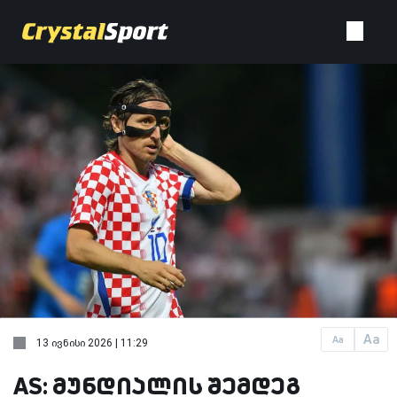
Aa
Aa
13 ივნისი 2026 | 11:29
AS: მუნდიალის შემდეგ