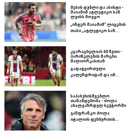
მესის დუბლი და ასისტი -
მაიამიმ ატლეტიკო სან
ლუისს მოუგო
„ინტერ მაიამიმ“ ლიგების
თასი „ატლეტიკო სან...
კვარაცხელიას 60 წუთი -
პარიზელების მარცხი
მალიორკასთან
გადატვირთული
კალენდრიდან და იმ...
საპასუხისმგებლო
თანამდებობა - ძოლა
ახალგაზრდულ სექტორში
ჯანფრანკო ძოლა
იტალიის ფეხბურთის...