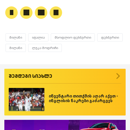
მილანი
იტალია
მსოფლიო ფეხბურთი
ფეხბურთი
მილანი
ლუკა მოდრიჩი
შემდეგი სიახლე
ინვენტარი თითქმის აღარ აქვთ -
ინგლისის ნაკრები გაძარცვეს