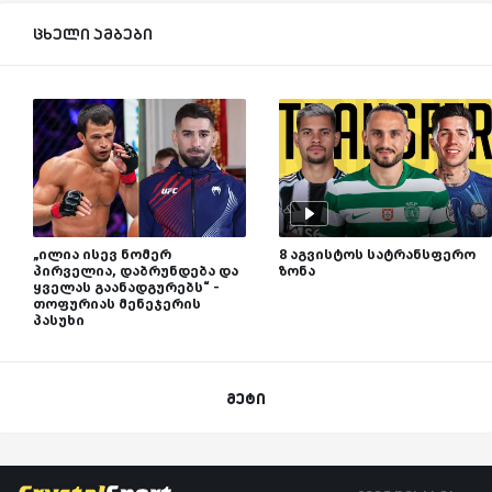
ცხელი ამბები
„ილია ისევ ნომერ
8 აგვისტოს სატრანსფერო
პირველია, დაბრუნდება და
ზონა
ყველას გაანადგურებს“ -
თოფურიას მენეჯერის
პასუხი
მეტი