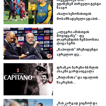
ჩაკვეტაძემ არა -
უდინეზემ პირველი ტესტი
წააგო
ახალი სეზონისთვის
მოსამზადებელი ეტაპის...
„ალეგრი ამისთვის
მოვიყვანე“ - დე
ლაურენტისს ჩემპიონთა
ლიგა სურს
„ნაპოლის“ პრეზიდენტი
აურელიო დე...
ფრანკო ბარეზი 66 წლის
ასაკში გარდაიცვალა
„მილანისა“ და იტალიის
ნაკრების...
„მას კარგად ვიცნობ და