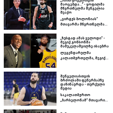
„ამით ყოველთვის
მაოცებდა...“ - ყოფილმა
მწვრთნელმა შენგელია
შეაქო
„ვირტუს ბოლონიას“
მთავარმა მწვრთნელმა...
„ზუსტად ამას ველოდი“ -
მეჯიქ ჯონსონმა
მამუკელაშვილზე ისაუბრა
ლეგენდარულმა
კალათბურთელმა, მეჯიქ...
შენგელიასთვის
ბრძოლაში ფენერბაჰჩე
დაწინაურდა - თურქული
მედია
საკალათბურთო
„ბარსელონამ“ მთავარი...