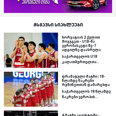
მსგავსი სიახლეები
ხორვატიას 2 ქულით
მოვუგეთ - U18-მა
ევრობასკეტი მე-7
ადგილზე დაასრულა
საქართველოს U18
კალათბურთელთა...
დრამატული მატჩი | 18-
წლამდე ნაკრები
რუმინეთთან დამარცხდა
საქართველოს 18 წლამდე
ნაკრები ევროპის...
4 მატჩი აგვისტოში -