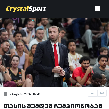
Aa
Aa
24 ივნისი 2026 | 02:46
თასის შემდეგ ჩემპიონობაც