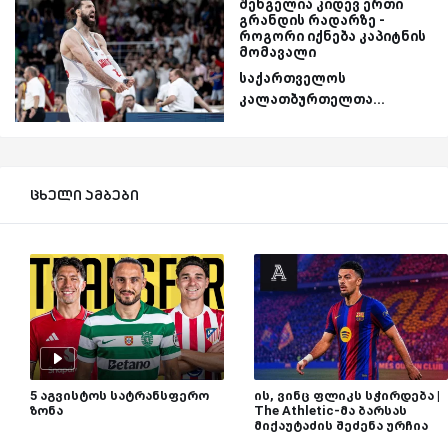
შენგელია კიდევ ერთი
გრანდის რადარზე -
როგორი იქნება კაპიტნის
მომავალი
საქართველოს
კალათბურთელთა...
ცხელი ამბები
5 აგვისტოს სატრანსფერო
ის, ვინც ფლიკს სჭირდება |
ზონა
The Athletic-მა ბარსას
მიქაუტაძის შეძენა ურჩია