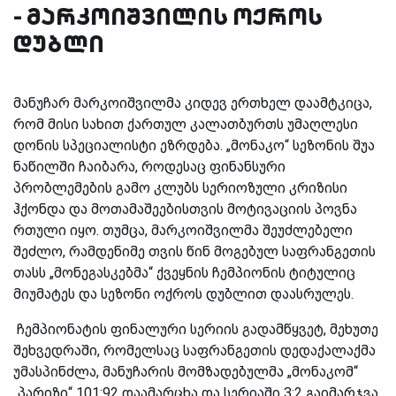
- მარკოიშვილის ოქროს
დუბლი
მანუჩარ მარკოიშვილმა კიდევ ერთხელ დაამტკიცა,
რომ მისი სახით ქართულ კალათბურთს უმაღლესი
დონის სპეციალისტი ეზრდება. „მონაკო“ სეზონის შუა
ნაწილში ჩაიბარა, როდესაც ფინანსური
პრობლემების გამო კლუბს სერიოზული კრიზისი
ჰქონდა და მოთამაშეებისთვის მოტივაციის პოვნა
რთული იყო. თუმცა, მარკოიშვილმა შეუძლებელი
შეძლო, რამდენიმე თვის წინ მოგებულ საფრანგეთის
თასს „მონეგასკებმა“ ქვეყნის ჩემპიონის ტიტულიც
მიუმატეს და სეზონი ოქროს დუბლით დაასრულეს.
ჩემპიონატის ფინალური სერიის გადამწყვეტ, მეხუთე
შეხვედრაში, რომელსაც საფრანგეთის დედაქალაქმა
უმასპინძლა, მანუჩარის მომზადებულმა „მონაკომ“
„პარიზი“ 101:92 დაამარცხა და სერიაში 3:2 გაიმარჯვა.