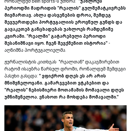
რონალდუმ bein sports-ს უთხრა:
''უახლოეს
პერიოდში მადრიდის ''რეალის'' გულშემატკივრებს
მივმართავ. ახლა დასვენების დროა, შემდეგ
შევუერთდები პორტუგალიის ეროვნულ გუნდს და
გავაკეთებ განცხადებას უახლოეს რამდენიმე
კვირაში. ''რეალში'' გატარებული პერიოდი
შესანიშნავი იყო. ჩვენ შევქმენით ისტორია''
-
აღნიშნა პორტუგალიელმა.
ჟურნალისტის კითხვას ''რეალთან'' დაკავშირებით
რატომ ისაუბრა წარსულ დროში, რონალდუმ შემდეგი
პასუხი გასცდა:
'' ვფიქრობ დღეს ეს არ არის
მნიშვნელოვანი. გამარჯვებით ვტკბებით და
''რეალის'' ნებისმიერი მოთამაშის მომავალი დღეს
უმნიშვნელოა. ვნახოთ რა მოხდება მომავალში.''