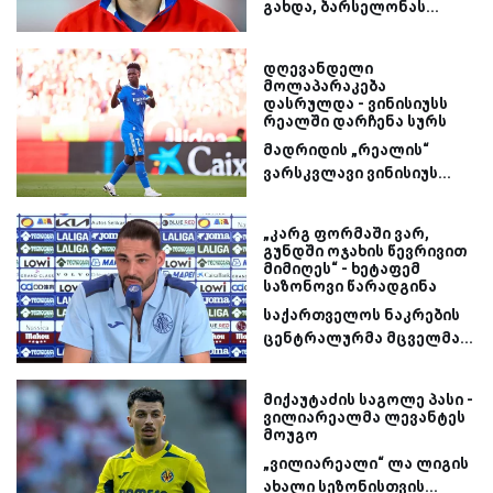
გახდა, ბარსელონას...
დღევანდელი
მოლაპარაკება
დასრულდა - ვინისიუსს
რეალში დარჩენა სურს
მადრიდის „რეალის“
ვარსკვლავი ვინისიუს...
„კარგ ფორმაში ვარ,
გუნდში ოჯახის წევრივით
მიმიღეს“ - ხეტაფემ
საზონოვი წარადგინა
საქართველოს ნაკრების
ცენტრალურმა მცველმა...
მიქაუტაძის საგოლე პასი -
ვილიარეალმა ლევანტეს
მოუგო
„ვილიარეალი“ ლა ლიგის
ახალი სეზონისთვის...