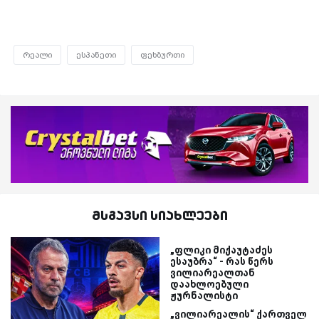
რეალი
ესპანეთი
ფეხბურთი
მსგავსი სიახლეები
„ფლიკი მიქაუტაძეს
ესაუბრა“ - რას წერს
ვილიარეალთან
დაახლოებული
ჟურნალისტი
„ვილიარეალის“ ქართველ