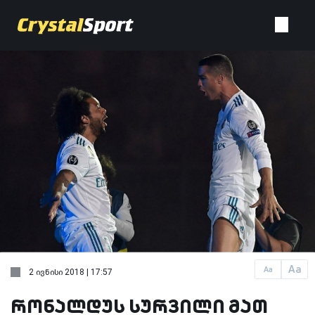
Aa
Aa
2 ივნისი 2018 | 17:57
რონალდუს სურვილი მათ