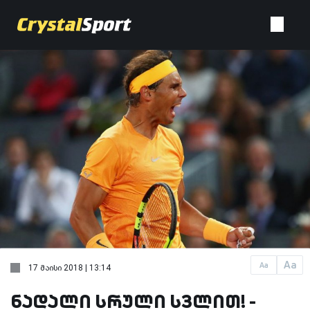
Aa
Aa
17 მაისი 2018 | 13:14
ნადალი სრული სვლით! -