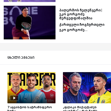
პალერმოს ჩელენჯერი |
ეკო გორგოძე
მერვედფინალშია
ქართველი ჩოგბურთელი
ეკო გორგოძე...
ცხელი ამბები
7 აგვისტოს სატრანსფერო
„ფლიკი მიქაუტაძეს
ზონა
ესაუბრა“ - რას წერს