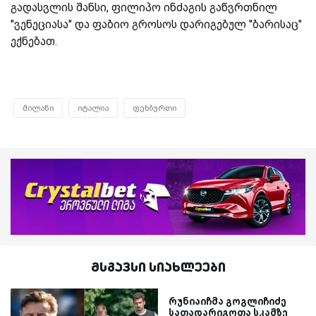
გადასვლის შანსი, ფილიპო ინძაგის გაწვრთნილ
"ვენეციასა" და ფაბიო გროსოს დარიგებულ "ბარისაც"
ექნებათ.
მილანი
იტალია
ფეხბურთი
მსგავსი სიახლეები
რუნიაიჩმა გოგლიჩიძე
სათადარიგოთა სკამზე