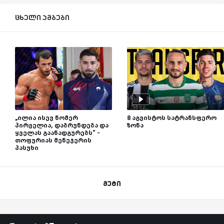
ცხელი ამბები
„ილია ისევ ნომერ
8 აგვისტოს სატრანსფერო
პირველია, დაბრუნდება და
ზონა
ყველას გაანადგურებს“ -
თოფურიას მენეჯერის
პასუხი
მეტი