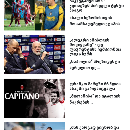
ჩაკვეტაძემ არა -
უდინეზემ პირველი ტესტი
წააგო
ახალი სეზონისთვის
მოსამზადებელი ეტაპის...
„ალეგრი ამისთვის
მოვიყვანე“ - დე
ლაურენტისს ჩემპიონთა
ლიგა სურს
„ნაპოლის“ პრეზიდენტი
აურელიო დე...
ფრანკო ბარეზი 66 წლის
ასაკში გარდაიცვალა
„მილანისა“ და იტალიის
ნაკრების...
„მას კარგად ვიცნობ და