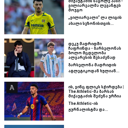
მიქაუტაძის საგოლე პასი -
ვილიარეალმა ლევანტეს
მოუგო
„ვილიარეალი“ ლა ლიგის
ახალი სეზონისთვის...
დეკუ მადრიდში
ჩაფრინდა - ბარსელონას
ბოლო მცდელობა
ალვარესის შესაძენად
ბარსელონა მადრიდის
ატლეტიკოდან ხულიან...
ის, ვინც ფლიკს სჭირდება |
The Athletic-მა ბარსას
მიქაუტაძის შეძენა ურჩია
The Athletic-ის
ჟურნალისტმა და...