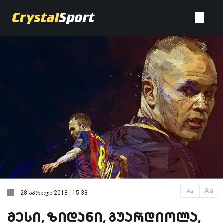
Aa
Aa
28 აპრილი 2018 | 15:38
მესი, ზიდანი, გუარდიოლა,