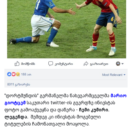
"დორტმუნდის" გერმანელმა ნახევარმცველმა
მარიო
გიოტცემ
საკუთარი twitter-ის გვერდზე ინიესტას
ფოტო გამოაქვეყნა და დაწერა -
ჩემი კუმირი.
ლეგენდა.
შემდეგ კი ინიესტას მოგებული
ტიტულების ჩამონათვალი მოაყოლა.