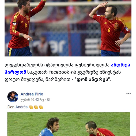
ლეგენდარულმა იტალიელმა ფეხბურთელმა
ანდრეა
პირლომ
საკუთარ facebook-ის გვერდზე ინიესტას
ფოტო მიუძღვნა, წარწერით
-
"დონ ანდრეს".