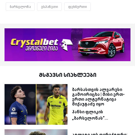
ბარსელონა
ესპანეთი
ფეხბურთი
მსგავსი სიახლეები
ბარსასთვის ალვარესი
გამოირიცხა | მისი ერთ-
ერთი ალტერნატივა
მიქაუტაძე იყო
ჰანსი ფლიკის
„ბარსელონას“...
ატლეტიკოს დირექტორი: