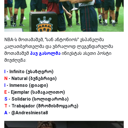
NBA-ს მოთამაშემ, "სან ანტონიოს" ესპანელმა
კალათბურთელმა და უბრალოდ ლეგენდარულმა
მოთამაშემ
პაუ გასოლმა
ინიესტას ასეთი პოსტი
მიუძღვნა:
I
- Infinito (უსაზღვრო)
N
- Natural (ბუნებრივი)
I
- Inmenso (დიადი)
E
- Ejemplar (სამაგალითო)
S
- Solidario (სოლიდარობა)
T
- Trabajador (შრომისმოყვარე)
A
- @AndresIniesta8