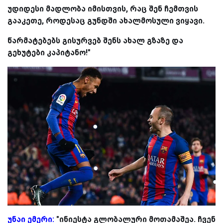
უდიდესი მადლობა იმისთვის, რაც შენ ჩემთვის
გააკეთე, როდესაც გუნდში ახალმოსული ვიყავი.
წარმატებებს გისურვებ შენს ახალ გზაზე და
გეხუტები კაპიტანო!"
უნაი ემერი:
"ინიესტა გლობალური მოთამაშეა. ჩვენ