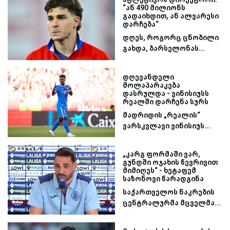
“ან 490 მილიონს
გადაიხდით, ან ალვარესი
დარჩება“
დღეს, როგორც ცნობილი
გახდა, ბარსელონას...
დღევანდელი
მოლაპარაკება
დასრულდა - ვინისიუსს
რეალში დარჩენა სურს
მადრიდის „რეალის“
ვარსკვლავი ვინისიუს...
„კარგ ფორმაში ვარ,
გუნდში ოჯახის წევრივით
მიმიღეს“ - ხეტაფემ
საზონოვი წარადგინა
საქართველოს ნაკრების
ცენტრალურმა მცველმა...