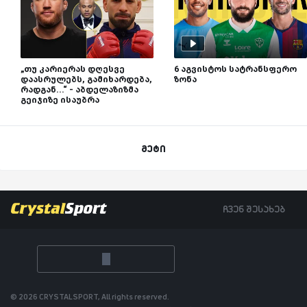
„თუ კარიერას დღესვე
6 აგვისტოს სატრანსფერო
დაასრულებს, გამიხარდება,
ზონა
რადგან...“ - აბდელაზიზმა
გეიჯიზე ისაუბრა
მეტი
ჩვენ შესახებ
© 2026 CRYSTALSPORT, All rights reserved.