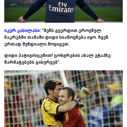
იკერ კასილასი:
"შენს გვერდით ეროვნულ
ნაკრებში თამაში დიდი სიამოვნება იყო. ჩვენ
ერთად მუნდიალი მოვიგეთ.
დიდი პატივისცემით! ცოხვრების ახალ ეტაპზე
წარმატებებს გისურვებ".