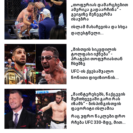
„თოფურიას დამარცხებით
ამერიკა გადაარჩინა“ -
გეიჯიზე მენეჯერმა
ისაუბრა
ისლამ მახაჩევისა და სხვა
დაღესტნელი...
„მისთვის სიკვდილის
ტოლფასი იქნება“ -
პრატესი თოფურიასთან
ჩხუბზე
UFC-ის ქვესაშუალო
წონითი დივიზიონის...
„მაინტერესებს, წაქცევის
შემთხვევაში გარი რას
იზამს“ - ბისპინგისთვის
ფავორიტი ისლამია
რაც უფრო ნაკლები დრო
რჩება UFC 330-მდე, მით...