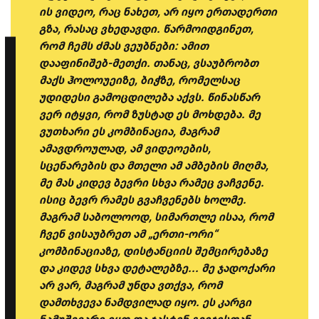
ის ვიდეო, რაც ნახეთ, არ იყო ერთადერთი
გზა, რასაც ვხედავდი. წარმოიდგინეთ,
რომ ჩემს ძმას ვეუბნები: ამით
დააფინიშებ-მეთქი. თანაც, ვსაუბრობთ
მაქს ჰოლოუეიზე, ბიჭზე, რომელსაც
უდიდესი გამოცდილება აქვს. წინასწარ
ვერ იტყვი, რომ ზუსტად ეს მოხდება. მე
ვუთხარი ეს კომბინაცია, მაგრამ
ამავდროულად, ამ ვიდეოების,
სცენარების და მთელი ამ ამბების მიღმა,
მე მას კიდევ ბევრი სხვა რამეც ვაჩვენე.
ისიც ბევრ რამეს გვაჩვენებს ხოლმე.
მაგრამ საბოლოოდ, სიმართლე ისაა, რომ
ჩვენ ვისაუბრეთ ამ „ერთი-ორი“
კომბინაციაზე, დისტანციის შემცირებაზე
და კიდევ სხვა დეტალებზე... მე ჯადოქარი
არ ვარ, მაგრამ უნდა ვთქვა, რომ
დამთხვევა ნამდვილად იყო. ეს კარგი