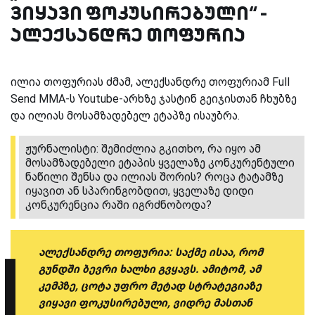
ვიყავი ფოკუსირებული“ -
ალექსანდრე თოფურია
ილია თოფურიას ძმამ, ალექსანდრე თოფურიამ
Full
Send MMA-
ს
Youtube-
არხზე ჯასტინ გეიჯისთან ჩხუბზე
და ილიას მოსამზადებელ ეტაპზე ისაუბრა.
ჟურნალისტი: შემიძლია გკითხო, რა იყო ამ
მოსამზადებელი ეტაპის ყველაზე კონკურენტული
ნაწილი შენსა და ილიას შორის? როცა ტატამზე
იყავით ან სპარინგობდით, ყველაზე დიდი
კონკურენცია რაში იგრძნობოდა?
ალექსანდრე თოფურია: საქმე ისაა, რომ
გუნდში ბევრი ხალხი გვყავს. ამიტომ, ამ
კემპზე, ცოტა უფრო მეტად სტრატეგიაზე
ვიყავი ფოკუსირებული, ვიდრე მასთან