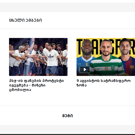
ცხელი ამბები
პსჟ-ის ფანების პროტესტი
9 აგვისტოს სატრანსფერო
იგეგმება - მიზეზი
ზონა
ცნობილია
მეტი