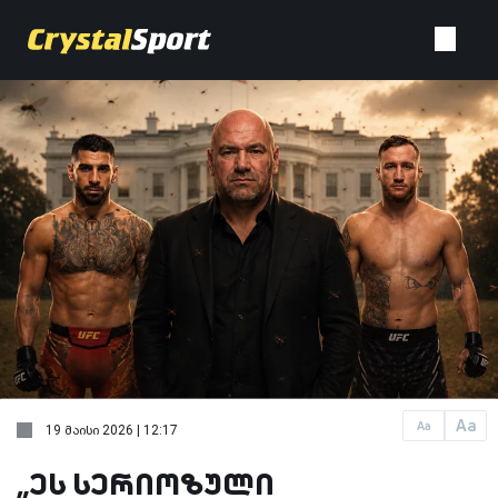
Aa
Aa
19 მაისი 2026 | 12:17
„ეს სერიოზული