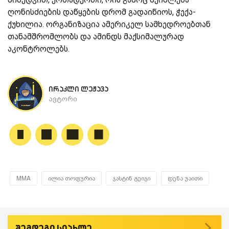
ღონისძიების დაწყების დრომ გადაიწიოს, ჭექა-
ქუხილია. ორგანიზაცია ამერიკელ სამხედროებთან
თანამშრომლობს და ამინდს მაქსიმალურად
აკონტროლებს.
ირაკლი ლეჟავა
ავტორი
MMA
ილია თოფურია
ჯასტინ გეიჯი
დენა უაითი
შემდეგი სიახლე