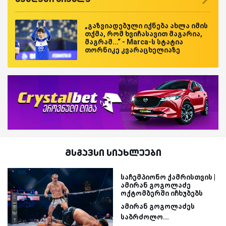
„გაზვიადებული იქნება ახლა იმის
თქმა, რომ ხვიჩასავით მაგარია,
მაგრამ...“ - Marca-ს სტატია
თორნიკე კვარაცხელიაზე
მსგავსი სიახლეები
საჩემპიონო ქამრისთვის |
ამირან გოგოლაძე
ოქტომბერში იჩხუბებს
ამირან გოგოლაძეს
საბრძოლო...