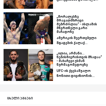
„მორალესზე
მრავალმხრივი
მებრძოლია“ - ისლამის
მწვრთნელი გარი
მაჩადოზე
ამერიკის შეერთებული
შტატების ქალაქ...
„ილია, არმანი...
ნებისმიერისთვის მზადაა“
- მახაჩევი უსმან
ნურმაგომედოვზე
UFC-ის ქვესაშუალო
წონითი დივიზიონის...
ცხელი ამბები