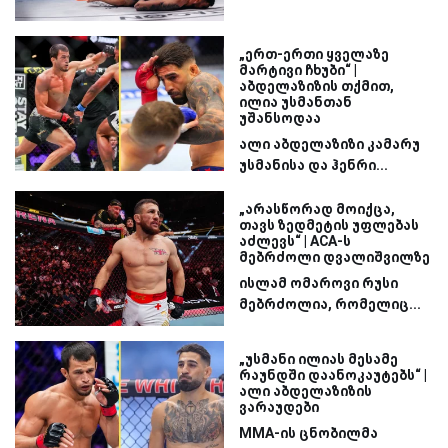
„ერთ-ერთი ყველაზე
მარტივი ჩხუბი“ |
აბდელაზიზის თქმით,
ილია უსმანთან
უშანსოდაა
ალი აბდელაზიზი კამარუ
უსმანისა და ჰენრი...
„არასწორად მოიქცა,
თავს ზედმეტის უფლებას
აძლევს“ | ACA-ს
მებრძოლი დვალიშვილზე
ისლამ ომაროვი რუსი
მებრძოლია, რომელიც...
„უსმანი ილიას მესამე
რაუნდში დაანოკაუტებს“ |
ალი აბდელაზიზის
ვარაუდები
MMA-ის ცნობილმა