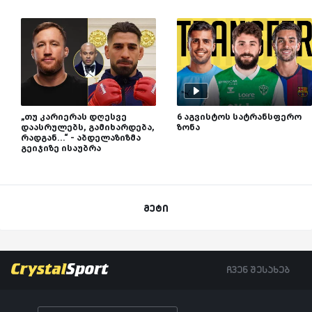
„თუ კარიერას დღესვე
6 აგვისტოს სატრანსფერო
დაასრულებს, გამიხარდება,
ზონა
რადგან...“ - აბდელაზიზმა
გეიჯიზე ისაუბრა
მეტი
ჩვენ შესახებ