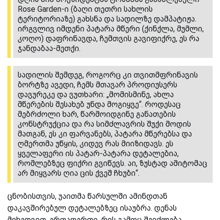
Rose Garden-ი (ბაღი თეთრი სახლის
ტერიტორიაზე) გახსნა და სადილზე დამპატიჟა.
ირგვლივ იმდენი პატარა მწერი (ქინქლა, მუმლი,
კოღო) დაფრინავდა, ჩემთვის გავიფიქრე, ეს რა
ჯანდაბაა-მეთქი.
სადილის შემდეგ, როგორც კი თვითმფრინავის
ბორტზე ავედი, ჩემს მთავარ პროდიუსერს
დავურეკე და ვუთხარი: „მომისმინე, ახლა
მწერების შესახებ უნდა მოგიყვე“. როდესაც
მებრძოლი ხარ, წარმოიდგინე განათების
კონსტრუქცია და რა სიმძლავრის შუქი მოდის
მათგან, ეს კი ფარვანებს, პატარა მწერებსა და
ღმერთმა უწყის, კიდევ რას მიიზიდავს. ეს
ყველაფერი ის პატარ-პატარა დეტალებია,
რომლებზეც ფიქრი გვიწევს. აი, ზუსტად ამიტომაც
არ მიყვარს ღია ცის ქვეშ ჩხუბი“.
ცნობისთვის, უაითმა წარსულში ამინდთან
დაკავშირებულ დეტალებზეც ისაუბრა. დენას
მიხედვით, ერთადერთი, რის გამოც შეიძლება