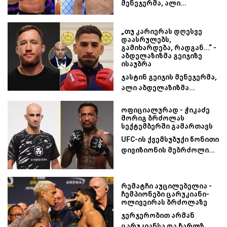
მენეჯერმა, ალი...
„თუ კარიერას დღესვე
დაასრულებს,
გამიხარდება, რადგან...“ -
აბდელაზიზმა გეიჯიზე
ისაუბრა
ჯასტინ გეიჯის მენეჯერმა,
ალი აბდელაზიზმა...
ოფიციალურად - ჭიკაძე
მორიგ ბრძოლას
სექტემბერში გამართავს
UFC-ის ქვემსუბუქი წონითი
დივიზიონის მებრძოლი...
რემატჩი აუცილებელია -
ჩემპიონები ცარუკიანი-
ოლივეირას ბრძოლაზე
ჯერჯერობით არმან
ცარუკიანსა და ჩარლზ...