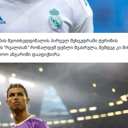
ონის მეოთხედფინალის პირველ შეხვედრაში ტურინის
დის ''რეალთან.'' რონალდუმ დუბლი შეასრულა, შემდეგ კი მი
ოო ანგარიში დააფიქსირა.