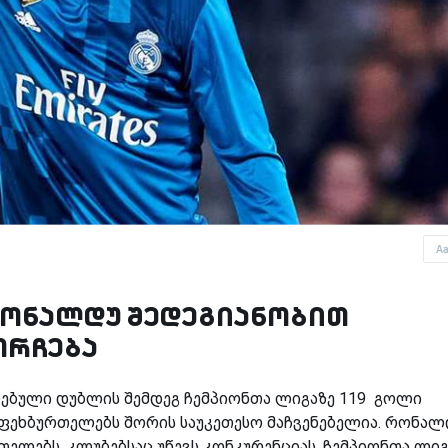
A
რონალდუ შედეგიანობით
ორჩება
ებული დუბლის შემდეგ ჩემპიონთა ლიგაზე 119 გოლი
 ფეხბურთელებს შორის საუკეთესო მაჩვენებელია. რონალ
ლებს, კლუბებსაც უწევს კონკურენციას, ჩემპიონთა ლიგ