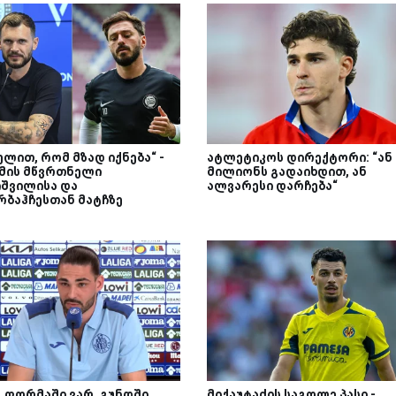
ელით, რომ მზად იქნება“ -
ატლეტიკოს დირექტორი: “ან 
მის მწვრთნელი
მილიონს გადაიხდით, ან
იშვილისა და
ალვარესი დარჩება“
რბაჰჩესთან მატჩზე
გ ფორმაში ვარ, გუნდში
მიქაუტაძის საგოლე პასი -