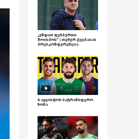
„უნდათ ფეხბურთი
მოისპოს“ | თემურ ქეცბაიას
პრესკონფერენცია
6 აგვისტოს სატრანსფერო
ზონა