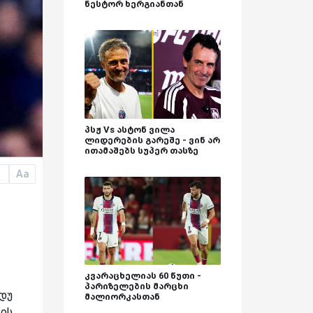
ნესტორ ხერგიანთან
პსჟ Vs ასტონ ვილა
ლიდერების გარეშე - ვინ არ
ითამაშებს სუპერ თასზე
Aa
a
კვარაცხელიას 60 წუთი -
პარიზელების მარცხი
დუ
მალიორკასთან
ის