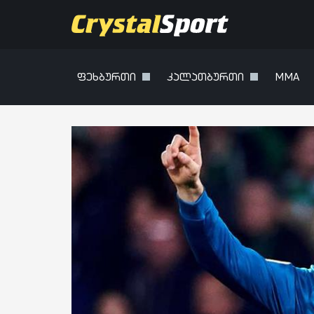
ფეხბურთი
კალათბურთი
MMA