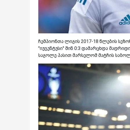
ჩემპიონთა ლიგის 2017-18 წლების სეზ
''იუვენტუსი'' შინ 0:3 დამარცხდა მადრი
საგოლე პასით მარსელომ მატჩის საბოლ