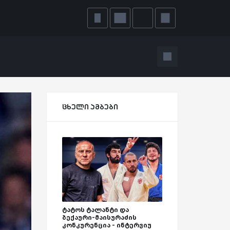
ცხელი ამბები
ტატოს ტალანტი და
ბექაური-მაისურაძის
კონკურენცია - ინტერვიუ