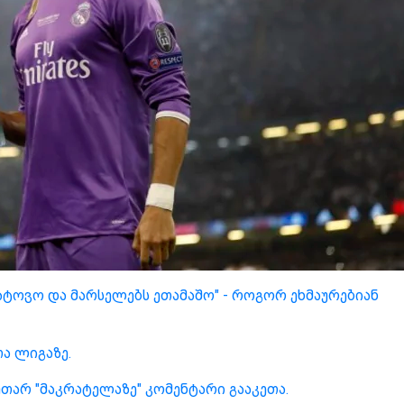
ატოვო და მარსელებს ეთამაშო" - როგორ ეხმაურებიან
ა ლიგაზე.
კუთარ "მაკრატელაზე" კომენტარი გააკეთა.