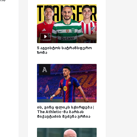
5 აგვისტოს სატრანსფერო
ზონა
ის, ვინც ფლიკს სჭირდება |
The Athletic-მა ბარსას
მიქაუტაძის შეძენა ურჩია