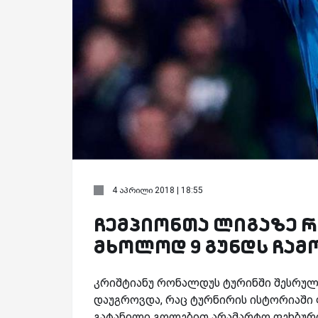
4 აპრილი 2018 | 18:55
ჩემპიონთა ლიგაზე 
მხოლოდ 9 გუნდს ჩამ
კრიშტიანუ რონალდუს ტურინში შესრულ
დაუგროვდა, რაც ტურნირის ისტორიაში
გატანილი გოლებით არამარტო ფეხბურთე