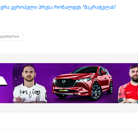
მაურა ევროპული პრესა რონალდუს "მაკრატელას"
ფეხბურთი