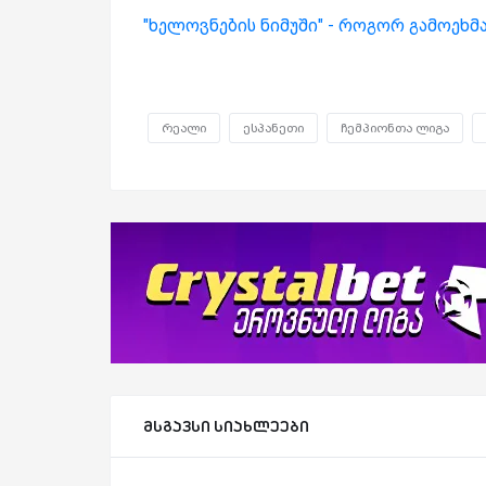
"ხელოვნების ნიმუში" - როგორ გამოეხ
რეალი
ესპანეთი
ჩემპიონთა ლიგა
მსგავსი სიახლეები