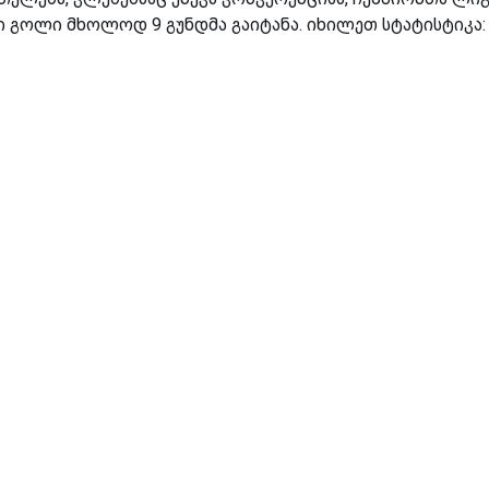
 გოლი მხოლოდ 9 გუნდმა გაიტანა. იხილეთ სტატისტიკა: