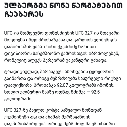
ულბერგმა წონა წარმატებით
ჩააბარეს
UFC-ის მომდევნო ღონისძიების UFC 327-ის მთავარი
მოვლენა ირჟი პროხაზკასა და კარლოს ულბერგის
დაპირისპირებაა. ისინი ქვემძიმე წონითი
დივიზიონის საჩემპიონო ქამრისთვის იბრძოლებენ,
რომელიც ალექს პერეირამ ვაკანტური გახადა.
ტრადიციულად, პარასკევს, აწონვების ცერემონია
გაიმართა და ორივე მებრძოლმა სასურველი რიცხვი
დააფიქსირა. პროხაზკა 92.07 კილოგრამს იწონის,
ხოლო ულბერგი მასზე ოდნავ მძიმეა — 92.5
კილოგრამი.
UFC 327-ზე პაულო კოსტა საშუალო წონიდან
ქვემძიმეში ავა და აზამატ მურზაყანოვს
დაუპირისპირდება. ორივე მებრძოლმა ერთნაირი