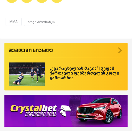
MMA
ირჟი პროხაზკა
შემდეგი სიახლე
„კვარაცხელიას მაგია“ | უეფამ
ქართველი ფეხბურთელის გოლი
გამოარჩია