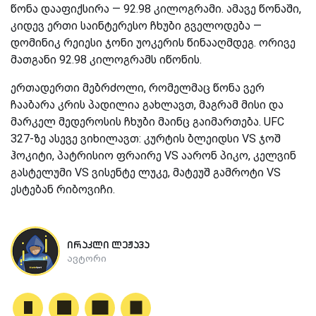
წონა დააფიქსირა — 92.98 კილოგრამი. ამავე წონაში,
კიდევ ერთი საინტერესო ჩხუბი გველოდება —
დომინიკ რეიესი ჯონი უოკერის წინააღმდეგ. ორივე
მათგანი 92.98 კილოგრამს იწონის.
ერთადერთი მებრძოლი, რომელმაც წონა ვერ
ჩააბარა კრის პადილია გახლავთ, მაგრამ მისი და
მარკელ მედეროსის ჩხუბი მაინც გაიმართება. UFC
327-ზე ასევე ვიხილავთ: კურტის ბლეიდსი VS
ჯოშ
ჰოკიტი, პატრისიო ფრაირე
VS
აარონ პიკო, კელვინ
გასტელუმი
VS
ვისენტე ლუკე, მატეუშ გამროტი
VS
ესტებან რიბოვიჩი.
ირაკლი ლეჟავა
ავტორი