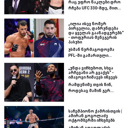
რაც უფრო ნაკლები დრო
რჩება UFC 330-მდე, მით...
„ილია ისევ ნომერ
პირველია, დაბრუნდება
და ყველას გაანადგურებს“
- თოფურიას მენეჯერის
პასუხი
უსმან ნურმაგოდოვმა
PFL-ში გამართული...
„უნდა ვიჩხუბოთ, სხვა
არჩევანი არ გვაქვს“ -
იმავოვი ჩიმაევს იწვევს
რამდენიმე თვის წინ,
როდესაც მაშინ ჯერ...
საჩემპიონო ქამრისთვის |
ამირან გოგოლაძე
ოქტომბერში იჩხუბებს
ამირან გოგოლაძეს