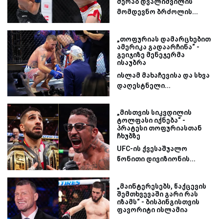
მერაბ დვალიშვილის
მომდევნო ბრძოლის...
„თოფურიას დამარცხებით
ამერიკა გადაარჩინა“ -
გეიჯიზე მენეჯერმა
ისაუბრა
ისლამ მახაჩევისა და სხვა
დაღესტნელი...
„მისთვის სიკვდილის
ტოლფასი იქნება“ -
პრატესი თოფურიასთან
ჩხუბზე
UFC-ის ქვესაშუალო
წონითი დივიზიონის...
„მაინტერესებს, წაქცევის
შემთხვევაში გარი რას
იზამს“ - ბისპინგისთვის
ფავორიტი ისლამია