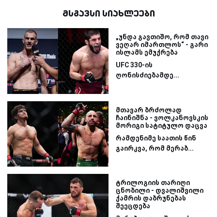
მსგავსი სიახლეები
„უნდა გავთიშო, რომ თავი
ვეღარ იმართლოს“ - გარი
ისლამს ემუქრება
UFC 330-ის
ღონისძიებამდე...
მთავარ ბრძოლად
ჩაინიშნა - ვოლკანოვსკის
მორიგი სატიტულო დაცვა
რამდენიმე საათის წინ
გაირკვა, რომ მერაბ...
ტრილოგიის თარიღი
ცნობილი - დვალიშვილი
ქამრის დაბრუნებას
შეეცდება