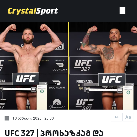
Aa
Aa
10 აპრილი 2026 | 20:00
UFC 327 | პროხაზკამ და