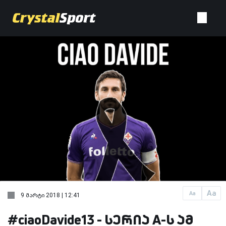
Aa
Aa
9 მარტი 2018 | 12:41
#ciaoDavide13 - სერია A-ს ამ