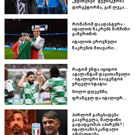
„უდინეზეშ“ ტექნიკურმა
დირექტორმა, ჯან ლუკა...
რომანომ დაადასტურა -
იტალიის ნაკრებს მანჩინი
გაწვრთნის
იტალიის ეროვნული
ნაკრების მთავარი...
რატომ უნდა იყიდოს
ატალანტამ დავითაშვილი
- იტალიური სააგენტოს
ვრცელი სტატია
ბოლო დღეებში,
ფრანგულ და იტალიურ...
პირლომ განცხადება
გაავრცელა, მალდინი
გადადგომას აპირებს? |
იტალიაში სკანდალი
გრძელდება