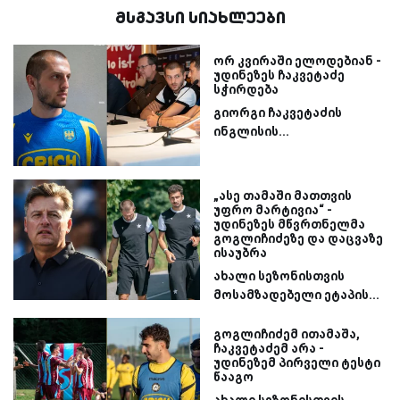
მსგავსი სიახლეები
ორ კვირაში ელოდებიან -
უდინეზეს ჩაკვეტაძე
სჭირდება
გიორგი ჩაკვეტაძის
ინგლისის...
„ასე თამაში მათთვის
უფრო მარტივია“ -
უდინეზეს მწვრთნელმა
გოგლიჩიძეზე და დაცვაზე
ისაუბრა
ახალი სეზონისთვის
მოსამზადებელი ეტაპის...
გოგლიჩიძემ ითამაშა,
ჩაკვეტაძემ არა -
უდინეზემ პირველი ტესტი
წააგო
ახალი სეზონისთვის