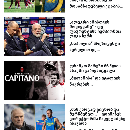
მოსამზადებელი ეტაპის...
„ალეგრი ამისთვის
მოვიყვანე“ - დე
ლაურენტისს ჩემპიონთა
ლიგა სურს
„ნაპოლის“ პრეზიდენტი
აურელიო დე...
ფრანკო ბარეზი 66 წლის
ასაკში გარდაიცვალა
„მილანისა“ და იტალიის
ნაკრების...
„მას კარგად ვიცნობ და
მერწმუნეთ...“ - უდინეზეს
დირექტორმა ჩაკვეტაძეზე
ისაუბრა