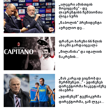
„ალეგრი ამისთვის
მოვიყვანე“ - დე
ლაურენტისს ჩემპიონთა
ლიგა სურს
„ნაპოლის“ პრეზიდენტი
აურელიო დე...
ფრანკო ბარეზი 66 წლის
ასაკში გარდაიცვალა
„მილანისა“ და იტალიის
ნაკრების...
„მას კარგად ვიცნობ და
მერწმუნეთ...“ - უდინეზეს
დირექტორმა ჩაკვეტაძეზე
ისაუბრა
„უდინეზეშ“ ტექნიკურმა
დირექტორმა, ჯან ლუკა...