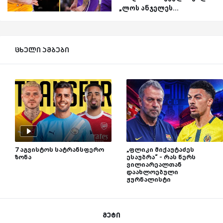
„ლოს ანჯელეს...
ცხელი ამბები
7 აგვისტოს სატრანსფერო
„ფლიკი მიქაუტაძეს
ზონა
ესაუბრა“ - რას წერს
ვილიარეალთან
დაახლოებული
ჟურნალისტი
მეტი