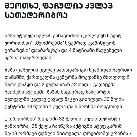
მეოთხე, ფაჩულია კვლავ
სათადარიგოა
წარმატებულ სვლას განაგრძობს „გოლდენ სტეიტ
უორიორსი“. „მეომრებმა“ სტუმრად „ვაშინგტონ
ვიზარდსი“ დაამარცხეს და 4 მატჩიანი წაუგებელი
სერია დაუგროვდათ.
ზაზა ფაჩულია კვლავ სათადარიგო სკამიდან ჩაერთო
თამაშში, ქართველმა ცენტრმა მოედანზე მხოლოდ 5
წუთი დაჰყო და 2 ქულასთან ერთად 1 გადაცემა
ჩაიწერა აქტივში. ზაზას მაგივრად სასტარტო
ხუთეულში კვლავ ჯავალ მაკგი ვიხილეთ, 30 წლის
ცენტრმა 13 წუთში 2 ქულა და 6 მოხსნა მოაგროვა.
„უორიორსის“ რიგებში 32 ქულით კევინ დურანტი
გამოირჩა, 25 ქულა ჩაიწერა აქტივში სტეფ კარიმ.
მე-18 ორმაგი დუბლი მიითვალა დრეიმონდ გრინმა -