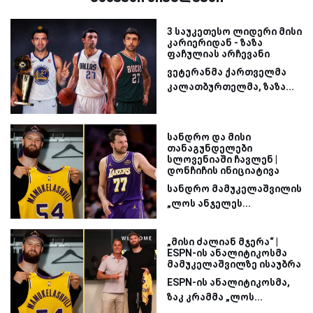
3 საუკეთესო ლიდერი მისი
კარიერიდან - ზაზა
ფაჩულიას არჩევანი
ვეტერანმა ქართველმა
კალათბურთელმა, ზაზა...
სანდრო და მისი
თანაგუნდელები
სლოვენიაში ჩავლენ |
დონჩიჩის ინიციატივა
სანდრო მამუკელაშვილის
„ლოს ანჯელეს...
„მისი ძალიან მჯერა“ |
ESPN-ის ანალიტიკოსმა
მამუკელაშვილზე ისაუბრა
ESPN-ის ანალიტიკოსმა,
ზაკ კრამმა „ლოს...