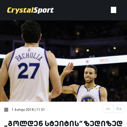
Aa
Aa
1 მარტი 2018 | 11:51
„გოლდენ სტეიტის“ ზედიზედ