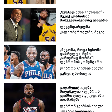
„ზუსტად ამას ველოდი“ -
მეჯიქ ჯონსონმა
მამუკელაშვილზე ისაუბრა
ლეგენდარულმა
კალათბურთელმა, მეჯიქ...
„მეგონა, როცა სეზონი
დასრულდა, ჩემი
კარიერაც მორჩა“ |
ლებრონის კომენტარი
ლებრონ ჯეიმსის ახალი
გუნდი ცნობილია...
გადაწყვეტილება
მიღებულია - ლებრონ
ჯეიმსი ფილადელფიაში
ითამაშებს
ლებრონ ჯეიმსის ახალი
კლუბი ცნობილია -...