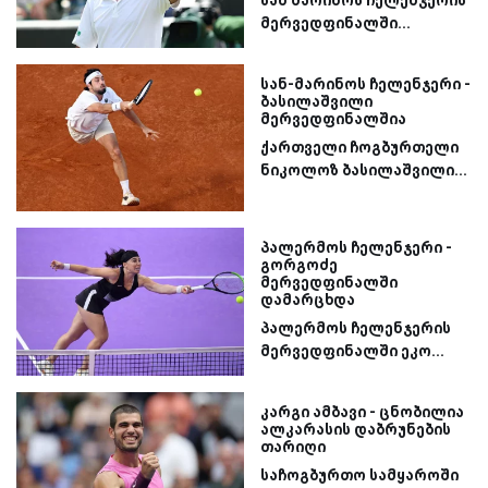
სან მარინოს ჩელენჯერის
მერვედფინალში...
სან-მარინოს ჩელენჯერი -
ბასილაშვილი
მერვედფინალშია
ქართველი ჩოგბურთელი
ნიკოლოზ ბასილაშვილი...
პალერმოს ჩელენჯერი -
გორგოძე
მერვედფინალში
დამარცხდა
პალერმოს ჩელენჯერის
მერვედფინალში ეკო...
კარგი ამბავი - ცნობილია
ალკარასის დაბრუნების
თარიღი
საჩოგბურთო სამყაროში