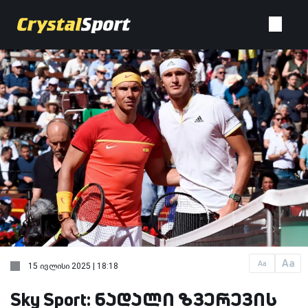
Aa
Aa
15 ივლისი 2025 | 18:18
Sky Sport: ნადალი ზვერევის