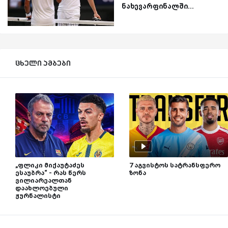
ნახევარფინალში...
ცხელი ამბები
„ფლიკი მიქაუტაძეს
7 აგვისტოს სატრანსფერო
ესაუბრა“ - რას წერს
ზონა
ვილიარეალთან
დაახლოებული
ჟურნალისტი