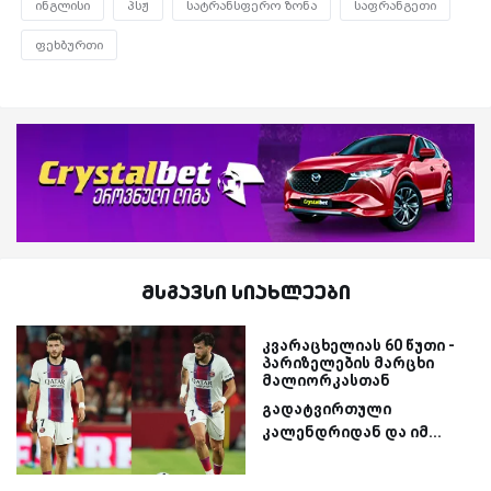
ინგლისი
პსჟ
სატრანსფერო ზონა
საფრანგეთი
ფეხბურთი
მსგავსი სიახლეები
კვარაცხელიას 60 წუთი -
პარიზელების მარცხი
მალიორკასთან
გადატვირთული
კალენდრიდან და იმ...