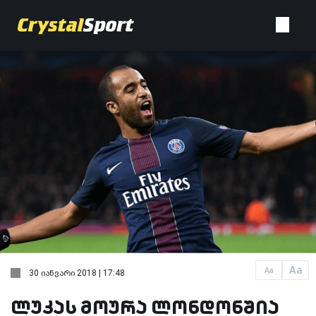
Aa
Aa
30 იანვარი 2018 | 17:48
ლუკას მოურა ლონდონშია