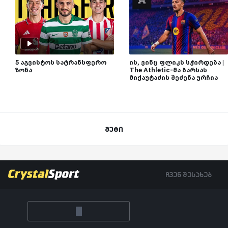
5 აგვისტოს სატრანსფერო
ის, ვინც ფლიკს სჭირდება |
ზონა
The Athletic-მა ბარსას
მიქაუტაძის შეძენა ურჩია
მეტი
ჩვენ შესახებ