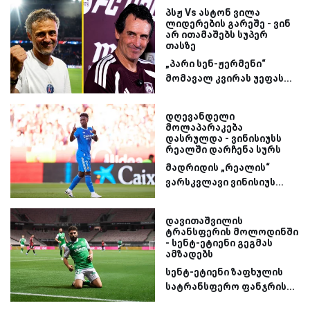
პსჟ Vs ასტონ ვილა
ლიდერების გარეშე - ვინ
არ ითამაშებს სუპერ
თასზე
„პარი სენ-ჟერმენი“
მომავალ კვირას უეფას...
დღევანდელი
მოლაპარაკება
დასრულდა - ვინისიუსს
რეალში დარჩენა სურს
მადრიდის „რეალის“
ვარსკვლავი ვინისიუს...
დავითაშვილის
ტრანსფერის მოლოდინში
- სენტ-ეტიენი გეგმას
ამზადებს
სენტ-ეტიენი ზაფხულის
სატრანსფერო ფანჯრის...