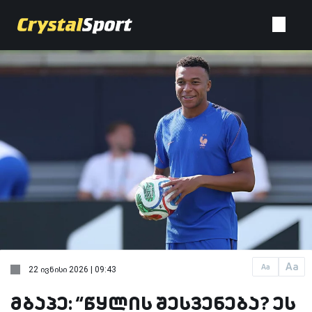
Aa
Aa
22 ივნისი 2026 | 09:43
მბაპე: “წყლის შესვენება? ეს