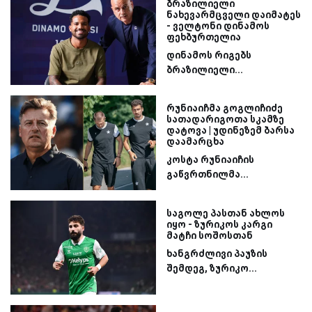
ბრაზილიელი
ნახევარმცველი დაიმატეს
- ველტონი დინამოს
ფეხბურთელია
დინამოს რიგებს
ბრაზილიელი...
რუნიაიჩმა გოგლიჩიძე
სათადარიგოთა სკამზე
დატოვა | უდინეზემ ბარსა
დაამარცხა
კოსტა რუნიაიჩის
გაწვრთნილმა...
საგოლე პასთან ახლოს
იყო - ზურიკოს კარგი
მატჩი სოშოსთან
ხანგრძლივი პაუზის
შემდეგ, ზურიკო...