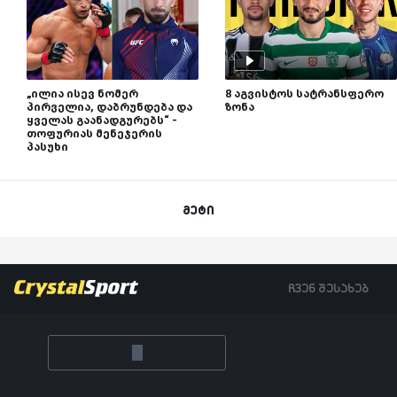
„ილია ისევ ნომერ
8 აგვისტოს სატრანსფერო
პირველია, დაბრუნდება და
ზონა
ყველას გაანადგურებს“ -
თოფურიას მენეჯერის
პასუხი
მეტი
ჩვენ შესახებ