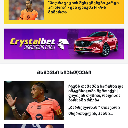
“ჰიდრატაციის შესვენებები კარგი
არ არის“ - ვან დაიკმა FIFA-ს
მიმართა
მსგავსი სიახლეები
ჩვენს თამაშში ხარისხი და
ინტენსივობა შემოაქვს |
ფლიკის თქმით, რაფინია
ბარსაში რჩება
„ბარსელონას’’ მთავარი
მწვრთნელის, ჰანსი...