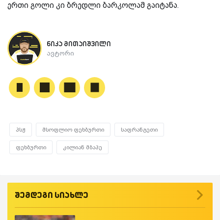
ერთი გოლი კი ბრედლი ბარკოლამ გაიტანა.
ნიკა მითაიშვილი
ავტორი
პსჟ
მსოფლიო ფეხბურთი
საფრანგეთი
ფეხბურთი
კილიან მბაპე
შემდეგი სიახლე