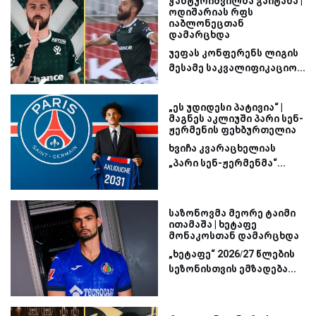
ჭანტურიშვილმა გაიტანა |
ოდიშარიას რფს
იაბლონეცთან
დამარცხდა
უეფას კონფერენს ლიგის
მესამე საკვალიფიკაციო...
„ეს უდიდესი პატივია“ |
მაგნეს აკლიუში პარი სენ-
ჟერმენის ფეხბურთელია
ხვიჩა კვარაცხელიას
„პარი სენ-ჟერმენმა“...
საზონოვმა მეორე ტაიმი
ითამაშა | ხეტაფე
მონაკოსთან დამარცხდა
„ხეტაფე“ 2026/27 წლების
სეზონისთვის ემზადება...