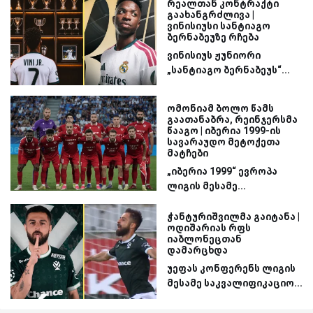
რეალთან კონტრაქტი
გაახანგრძლივა |
ვინისიუსი სანტიაგო
ბერნაბეუზე რჩება
ვინისიუს ჟუნიორი
„სანტიაგო ბერნაბეუს“...
ომონიამ ბოლო წამს
გაათანაბრა, რეინჯერსმა
წააგო | იბერია 1999-ის
სავარაუდო მეტოქეთა
მატჩები
„იბერია 1999“ ევროპა
ლიგის მესამე...
ჭანტურიშვილმა გაიტანა |
ოდიშარიას რფს
იაბლონეცთან
დამარცხდა
უეფას კონფერენს ლიგის
მესამე საკვალიფიკაციო...