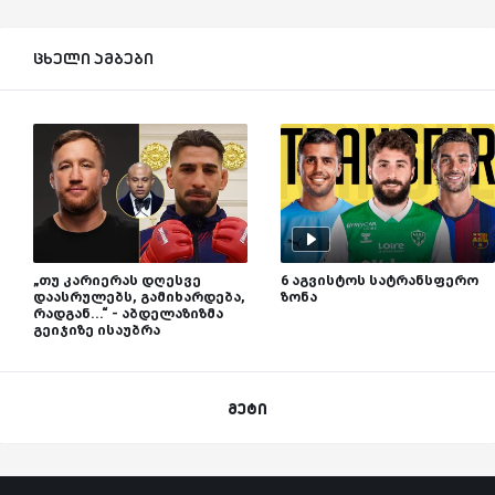
ცხელი ამბები
„თუ კარიერას დღესვე
6 აგვისტოს სატრანსფერო
დაასრულებს, გამიხარდება,
ზონა
რადგან...“ - აბდელაზიზმა
გეიჯიზე ისაუბრა
მეტი