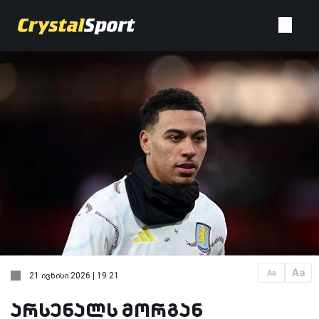
Aa
Aa
21 ივნისი 2026 | 19:21
არსენალს მორგან