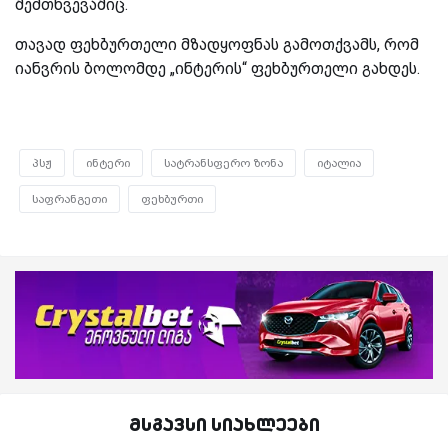
შემთხვევაშიც.
თავად ფეხბურთელი მზადყოფნას გამოთქვამს, რომ
იანვრის ბოლომდე „ინტერის“ ფეხბურთელი გახდეს.
პსჟ
ინტერი
სატრანსფერო ზონა
იტალია
საფრანგეთი
ფეხბურთი
მსგავსი სიახლეები