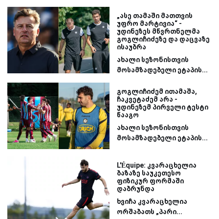
„ასე თამაში მათთვის
უფრო მარტივია“ -
უდინეზეს მწვრთნელმა
გოგლიჩიძეზე და დაცვაზე
ისაუბრა
ახალი სეზონისთვის
მოსამზადებელი ეტაპის...
გოგლიჩიძემ ითამაშა,
ჩაკვეტაძემ არა -
უდინეზემ პირველი ტესტი
წააგო
ახალი სეზონისთვის
მოსამზადებელი ეტაპის...
L'Équipe: კვარაცხელია
ბაზაზე საუკეთესო
ფიზიკურ ფორმაში
დაბრუნდა
ხვიჩა კვარაცხელია
ორშაბათს „პარი...