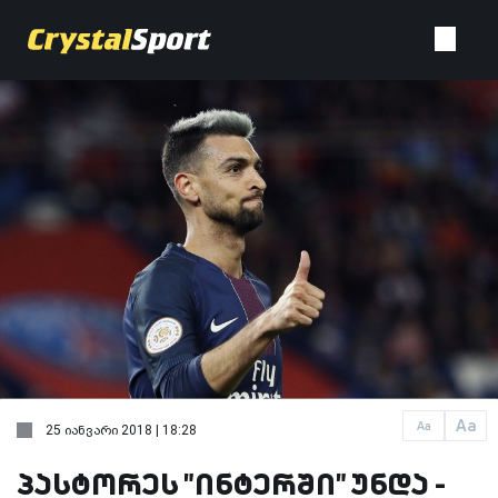
Aa
Aa
25 იანვარი 2018 | 18:28
პასტორეს "ინტერში" უნდა -