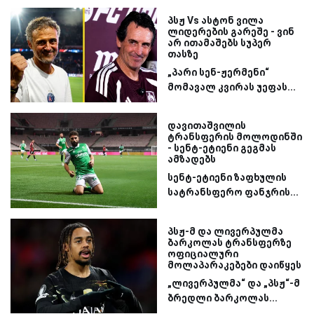
პსჟ Vs ასტონ ვილა
ლიდერების გარეშე - ვინ
არ ითამაშებს სუპერ
თასზე
„პარი სენ-ჟერმენი“
მომავალ კვირას უეფას...
დავითაშვილის
ტრანსფერის მოლოდინში
- სენტ-ეტიენი გეგმას
ამზადებს
სენტ-ეტიენი ზაფხულის
სატრანსფერო ფანჯრის...
პსჟ-მ და ლივერპულმა
ბარკოლას ტრანსფერზე
ოფიციალური
მოლაპარაკებები დაიწყეს
„ლივერპულმა“ და „პსჟ“-მ
ბრედლი ბარკოლას...