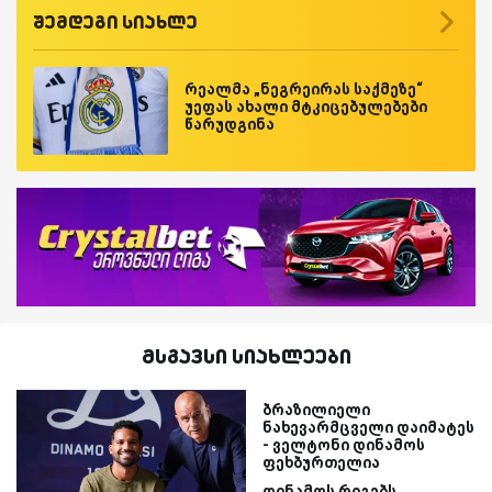
შემდეგი სიახლე
რეალმა „ნეგრეირას საქმეზე“
უეფას ახალი მტკიცებულებები
წარუდგინა
მსგავსი სიახლეები
ბრაზილიელი
ნახევარმცველი დაიმატეს
- ველტონი დინამოს
ფეხბურთელია
დინამოს რიგებს