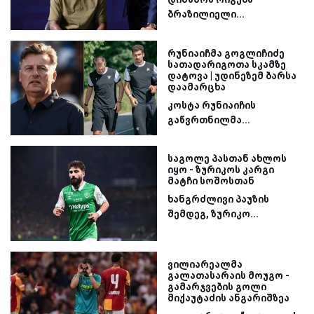
ბრაზილიელი...
რუნიაიჩმა გოგლიჩიძე
სათადარიგოთა სკამზე
დატოვა | უდინეზემ ბარსა
დაამარცხა
კოსტა რუნიაიჩის
გაწვრთნილმა...
საგოლე პასთან ახლოს
იყო - ზურიკოს კარგი
მატჩი სოშოსთან
ხანგრძლივი პაუზის
შემდეგ, ზურიკო...
ვილიარეალმა
გალათასარაის მოუგო -
გამარჯვების გოლი
მიქაუტაძის ანგარიშზეა