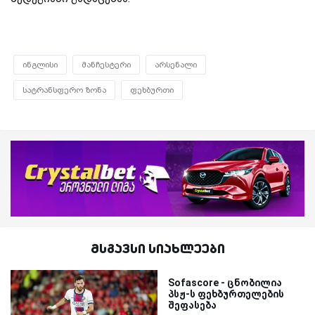
ინგლისი
მანჩესტერი
არსენალი
სატრანსფერო ზონა
ფეხბურთი
მსგავსი სიახლეები
Sofascore - ცნობილია
პსჟ-ს ფეხბურთელების
შეფასება