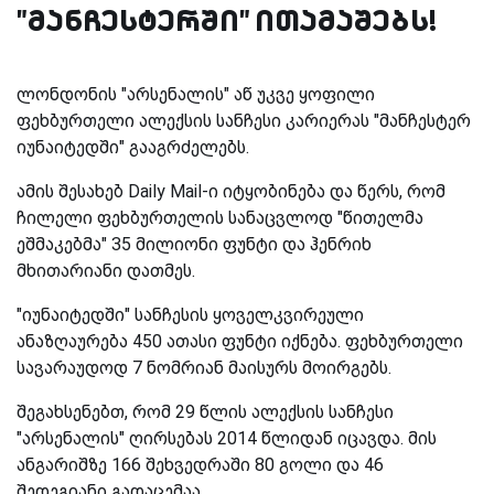
"მანჩესტერში" ითამაშებს!
ლონდონის "არსენალის" აწ უკვე ყოფილი
ფეხბურთელი ალექსის სანჩესი კარიერას "მანჩესტერ
იუნაიტედში" გააგრძელებს.
ამის შესახებ Daily Mail-ი იტყობინება და წერს, რომ
ჩილელი ფეხბურთელის სანაცვლოდ "წითელმა
ეშმაკებმა" 35 მილიონი ფუნტი და ჰენრიხ
მხითარიანი დათმეს.
"იუნაიტედში" სანჩესის ყოველკვირეული
ანაზღაურება 450 ათასი ფუნტი იქნება. ფეხბურთელი
სავარაუდოდ 7 ნომრიან მაისურს მოირგებს.
შეგახსენებთ, რომ 29 წლის ალექსის სანჩესი
"არსენალის" ღირსებას 2014 წლიდან იცავდა. მის
ანგარიშზე 166 შეხვედრაში 80 გოლი და 46
შედეგიანი გადაცემაა.