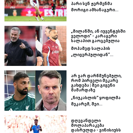
პარი სენ ჟერმენმა
მორიგი ამხანაგური...
„მილანში, ან იუვენტუსში
ველოდი“ - კარაგერი
სალაჰით გაოცებულია
მოჰამედ სალაჰის
„ლივერპულიდან“...
არ ვარ დარწმუნებული,
რომ პირველი მეკარე
გახდება | შეი გივენი
მამარდაზე
„ნიუკასლის'' ყოფილმა
მეკარემ, შეი...
დღევანდელი
მოლაპარაკება
დასრულდა - ვინისიუსს