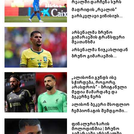
რეალში დარჩენა სურს
მადრიდის „რეალის“
ვარსკვლავი ვინისიუს...
არსენალმა ბრუნო
გიმარაეშის ტრანსფერი
შეათანხმა
არსენალმა ნიუკასლიდან
ბრუნო გიმარაეშის...
„ალისონი გუნდს ისე
სჭირდება, როგორც
არასდროს“ - ბრიტანული
მედია მამარდაზე და
ბეკერზე წერს
ალისონ ბეკერი მსოფლიო
ჩემპიონატის შემდგომი...
ფინალური ზარის
მოლოდინშია | ბრუნო
გიმარაეში არსენალში