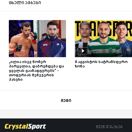
ცხელი ამბები
„ილია ისევ ნომერ
8 აგვისტოს სატრანსფერო
პირველია, დაბრუნდება და
ზონა
ყველას გაანადგურებს“ -
თოფურიას მენეჯერის
პასუხი
მეტი
ჩვენ შესახებ