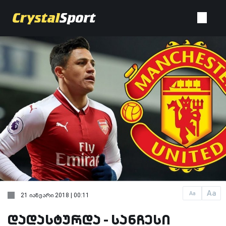
Aa
Aa
21 იანვარი 2018 | 00:11
დადასტურდა - სანჩესი