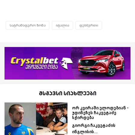
სატრანსფერო ზონა
იტალია
ფეხბურთი
მსგავსი სიახლეები
ორ კვირაში ელოდებიან -
უდინეზეს ჩაკვეტაძე
სჭირდება
გიორგი ჩაკვეტაძის
ინგლისის...