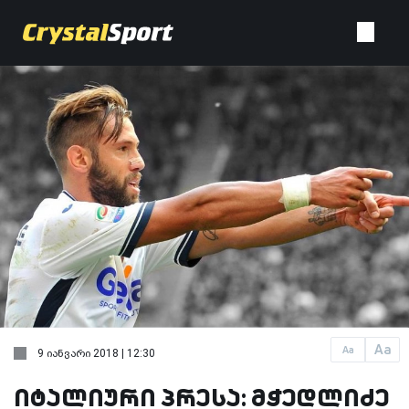
Aa
Aa
9 იანვარი 2018 | 12:30
იტალიური პრესა: მჭედლიძე