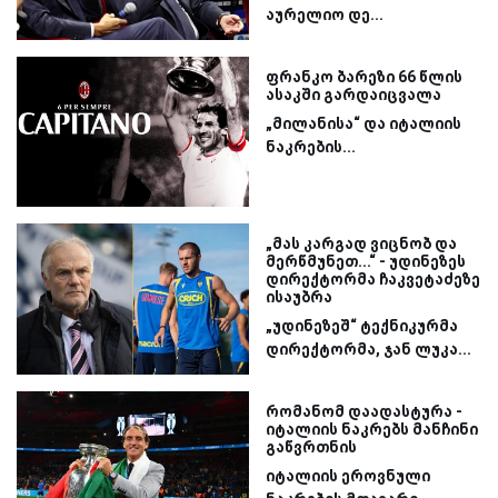
აურელიო დე...
ფრანკო ბარეზი 66 წლის
ასაკში გარდაიცვალა
„მილანისა“ და იტალიის
ნაკრების...
„მას კარგად ვიცნობ და
მერწმუნეთ...“ - უდინეზეს
დირექტორმა ჩაკვეტაძეზე
ისაუბრა
„უდინეზეშ“ ტექნიკურმა
დირექტორმა, ჯან ლუკა...
რომანომ დაადასტურა -
იტალიის ნაკრებს მანჩინი
გაწვრთნის
იტალიის ეროვნული