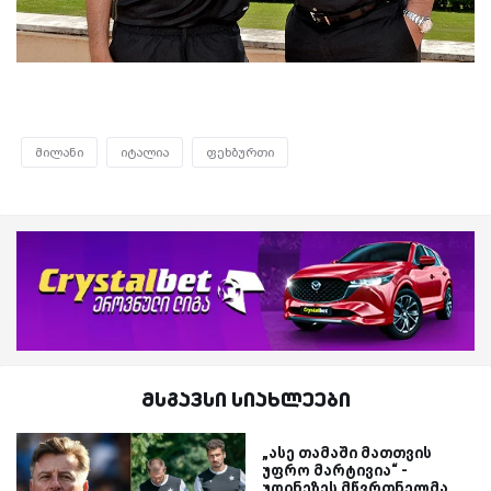
მილანი
იტალია
ფეხბურთი
მსგავსი სიახლეები
„ასე თამაში მათთვის
უფრო მარტივია“ -
უდინეზეს მწვრთნელმა