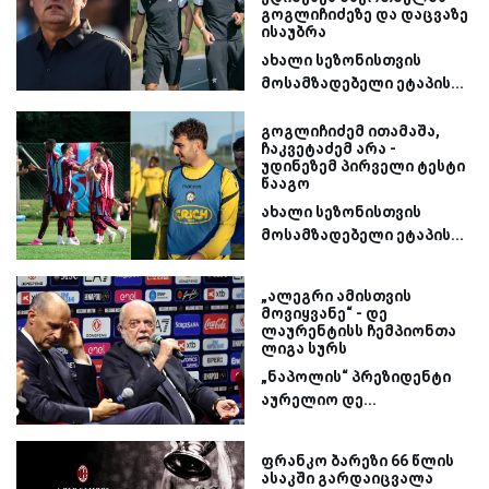
გოგლიჩიძეზე და დაცვაზე
ისაუბრა
ახალი სეზონისთვის
მოსამზადებელი ეტაპის...
გოგლიჩიძემ ითამაშა,
ჩაკვეტაძემ არა -
უდინეზემ პირველი ტესტი
წააგო
ახალი სეზონისთვის
მოსამზადებელი ეტაპის...
„ალეგრი ამისთვის
მოვიყვანე“ - დე
ლაურენტისს ჩემპიონთა
ლიგა სურს
„ნაპოლის“ პრეზიდენტი
აურელიო დე...
ფრანკო ბარეზი 66 წლის
ასაკში გარდაიცვალა