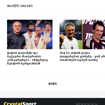
ცხელი ამბები
ტატოს ტალანტი და
პსჟ Vs ასტონ ვილა
ბექაური-მაისურაძის
ლიდერების გარეშე - ვინ არ
კონკურენცია - ინტერვიუ
ითამაშებს სუპერ თასზე
ნესტორ ხერგიანთან
მეტი
ჩვენ შესახებ