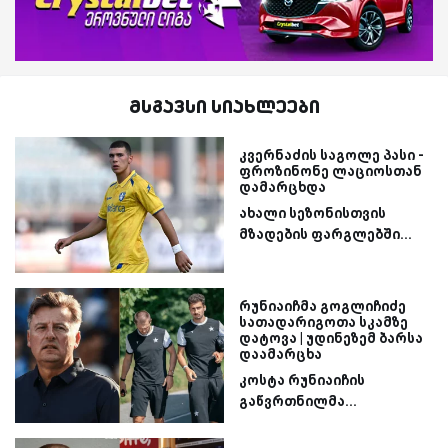
მსგავსი სიახლეები
კვერნაძის საგოლე პასი -
ფროზინონე ლაციოსთან
დამარცხდა
ახალი სეზონისთვის
მზადების ფარგლებში...
რუნიაიჩმა გოგლიჩიძე
სათადარიგოთა სკამზე
დატოვა | უდინეზემ ბარსა
დაამარცხა
კოსტა რუნიაიჩის
გაწვრთნილმა...