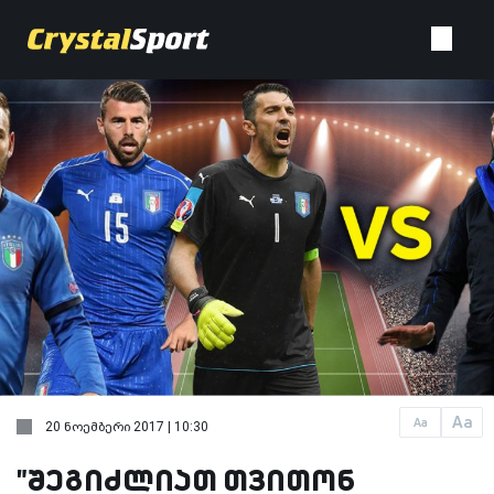
Aa
Aa
20 ნოემბერი 2017 | 10:30
"შეგიძლიათ თვითონ