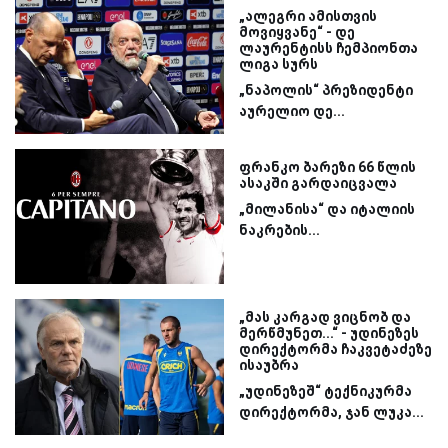
„ალეგრი ამისთვის
მოვიყვანე“ - დე
ლაურენტისს ჩემპიონთა
ლიგა სურს
„ნაპოლის“ პრეზიდენტი
აურელიო დე...
ფრანკო ბარეზი 66 წლის
ასაკში გარდაიცვალა
„მილანისა“ და იტალიის
ნაკრების...
„მას კარგად ვიცნობ და
მერწმუნეთ...“ - უდინეზეს
დირექტორმა ჩაკვეტაძეზე
ისაუბრა
„უდინეზეშ“ ტექნიკურმა
დირექტორმა, ჯან ლუკა...