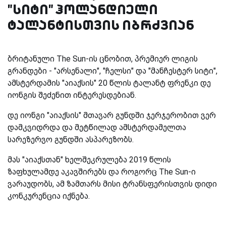
"სიტი" ჰოლანდიელი
ტალანტისთვის იბრძვიან
ბრიტანული The Sun-ის ცნობით, პრემიერ ლიგის
გრანდები - "არსენალი", "ჩელსი" და "მანჩესტერ სიტი",
ამსტერდამის "აიაქსის" 20 წლის ტალანტ ფრენკი დე
იონგის შეძენით ინტერესდებიან.
დე იონგი "აიაქსის" მთავარ გუნდში ჯერჯერობით ვერ
დამკვიდრდა და მეტწილად ამსტერდამელთა
სარეზერვო გუნდში ასპარეზობს.
მას "აიაქსთან" ხელშეკრულება 2019 წლის
ზაფხულამდე აკავშირებს და როგორც The Sun-ი
ვარაუდობს, ამ ზამთარს მისი ტრანსფერისთვის დიდი
კონკურენცია იქნება.