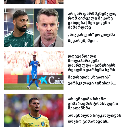
არ ვარ დარწმუნებული,
რომ პირველი მეკარე
გახდება | შეი გივენი
მამარდაზე
„ნიუკასლის'' ყოფილმა
მეკარემ, შეი...
დღევანდელი
მოლაპარაკება
დასრულდა - ვინისიუსს
რეალში დარჩენა სურს
მადრიდის „რეალის“
ვარსკვლავი ვინისიუს...
არსენალმა ბრუნო
გიმარაეშის ტრანსფერი
შეათანხმა
არსენალმა ნიუკასლიდან
ბრუნო გიმარაეშის...