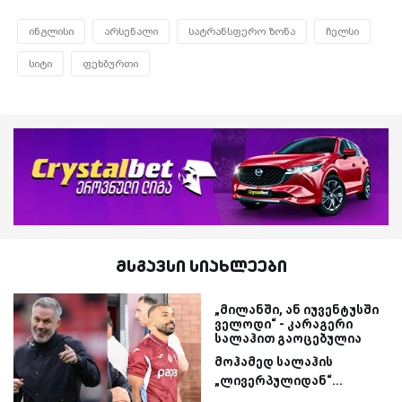
ინგლისი
არსენალი
სატრანსფერო ზონა
ჩელსი
სიტი
ფეხბურთი
მსგავსი სიახლეები
„მილანში, ან იუვენტუსში
ველოდი“ - კარაგერი
სალაჰით გაოცებულია
მოჰამედ სალაჰის
„ლივერპულიდან“...