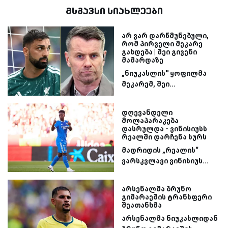
მსგავსი სიახლეები
არ ვარ დარწმუნებული,
რომ პირველი მეკარე
გახდება | შეი გივენი
მამარდაზე
„ნიუკასლის'' ყოფილმა
მეკარემ, შეი...
დღევანდელი
მოლაპარაკება
დასრულდა - ვინისიუსს
რეალში დარჩენა სურს
მადრიდის „რეალის“
ვარსკვლავი ვინისიუს...
არსენალმა ბრუნო
გიმარაეშის ტრანსფერი
შეათანხმა
არსენალმა ნიუკასლიდან