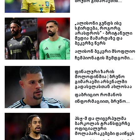
ბრუნო გიმარაეშის...
„ალისონი გუნდს ისე
სჭირდება, როგორც
არასდროს“ - ბრიტანული
მედია მამარდაზე და
ბეკერზე წერს
ალისონ ბეკერი მსოფლიო
ჩემპიონატის შემდგომი...
ფინალური ზარის
მოლოდინშია | ბრუნო
გიმარაეში არსენალში
გადასვლასთან ახლოსაა
ფაბრიციო რომანოს
ინფორმაციით, ბრუნო...
პსჟ-მ და ლივერპულმა
ბარკოლას ტრანსფერზე
ოფიციალური
მოლაპარაკებები დაიწყეს