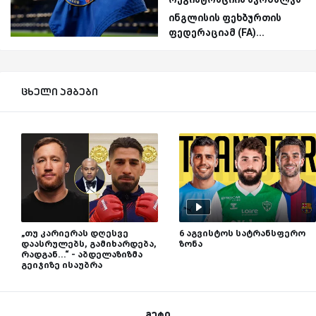
ინგლისის ფეხბურთის
ფედერაციამ (FA)...
ცხელი ამბები
„თუ კარიერას დღესვე
6 აგვისტოს სატრანსფერო
დაასრულებს, გამიხარდება,
ზონა
რადგან...“ - აბდელაზიზმა
გეიჯიზე ისაუბრა
მეტი