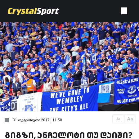
Aa
Aa
31 ოქტომბერი 2017 | 11:58
გიგზი, ანჩელოტი თუ დაიში?