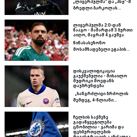
„ლივერპულმა“ და „პსჟ“-მ
ბრედლი ბარკოლას...
ლივერპულმა 2:0-დან
წააგო - მამარდამ 3 ბურთი
აიღო, მაგრამ 4 გაუშვა
წინასასეზონო
მოსამზადებელი ეტაპის...
დისკვალიფიკაცია
გაუქმებულია - მიხაილო
მუდრიკი მოედანს
დაუბრუნდება
„ხანგრძლივი ბრძოლის
შემდეგ, 4-წლიანი...
ჩელსის საქმეზე
გადაწყვეტილება
ცნობილია - ჯარიმა და
ფეხბურთელების
რეგისტრაციის აკრძალვა