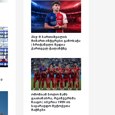
პსჟ-მ ბართიშვილის
მიმართ ინტერესი გამოხატა
| ბრიტანული მედია
ქართველ ტალანტზე
ნა
ომონიამ ბოლო წამს
გაათანაბრა, რეინჯერსმა
წააგო | იბერია 1999-ის
სავარაუდო მეტოქეთა
მატჩები