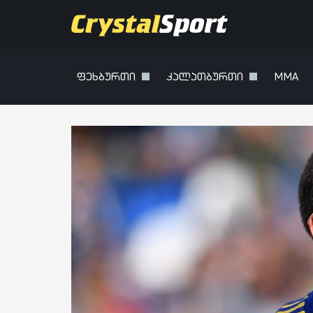
ფეხბურთი
კალათბურთი
MMA