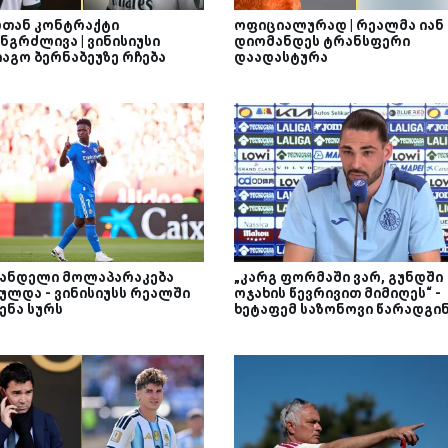
თან კონტრაქტი
ოფიციალურად | რეალმა იან
ნგრძლივა | ვინისიუსი
დიომანდეს ტრანსფერი
იაგო ბერნაბეუზე რჩება
დაადასტურა
ანდელი მოლაპარაკება
„კარგ ფორმაში ვარ, გუნდში
ულდა - ვინისიუსს რეალში
ოჯახის წევრივით მიმიღეს“ -
ენა სურს
ხეტაფემ საზონოვი წარადგი