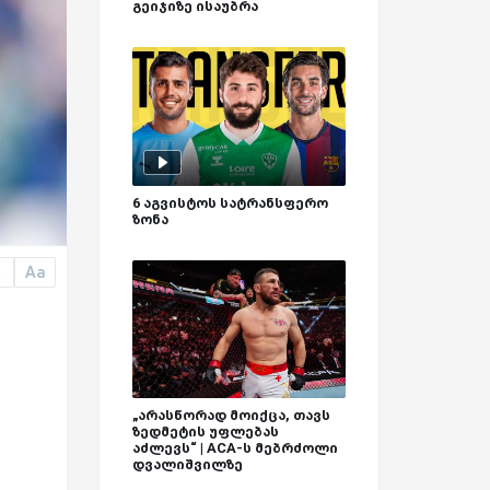
გეიჯიზე ისაუბრა
6 აგვისტოს სატრანსფერო
ზონა
Aa
a
„არასწორად მოიქცა, თავს
ზედმეტის უფლებას
აძლევს“ | ACA-ს მებრძოლი
დვალიშვილზე