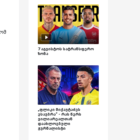
რომ
7 აგვისტოს სატრანსფერო
ზონა
„ფლიკი მიქაუტაძეს
ესაუბრა“ - რას წერს
ვილიარეალთან
დაახლოებული
ჟურნალისტი