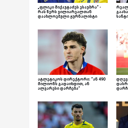
„ფლიკი მიქაუტაძეს ესაუბრა“ -
რეალ
რას წერს ვილიარეალთან
გაახა
დაახლოებული ჟურნალისტი
სანტ
ატლეტიკოს დირექტორი: “ან 490
დღევ
მილიონს გადაიხდით, ან
დასრ
ალვარესი დარჩება“
დარჩ