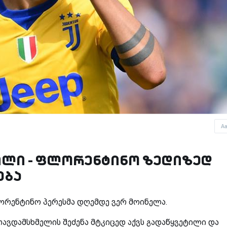
A
ილი - ფლორენტინო ზედიზედ
ება
ორენტინო პერესმა დღემდე ვერ მოინელა.
 თავდამსხმელის შეძენა მტკიცედ აქვს გადაწყვეტილი და