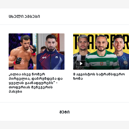
ცხელი ამბები
„ილია ისევ ნომერ
8 აგვისტოს სატრანსფერო
პირველია, დაბრუნდება და
ზონა
ყველას გაანადგურებს“ -
თოფურიას მენეჯერის
პასუხი
მეტი