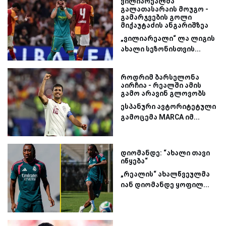
ვილიარეალმა
გალათასარაის მოუგო -
გამარჯვების გოლი
მიქაუტაძის ანგარიშზეა
„ვილიარეალი“ ლა ლიგის
ახალი სეზონისთვის...
როდრიმ ბარსელონა
აირჩია - რეალში ამის
გამო არავინ გლოვობს
ესპანური ავტორიტეტული
გამოცემა MARCA იმ...
დიომანდე: “ახალი თავი
იწყება“
„რეალის“ ახალწვეულმა
იან დიომანდე ყოფილ...