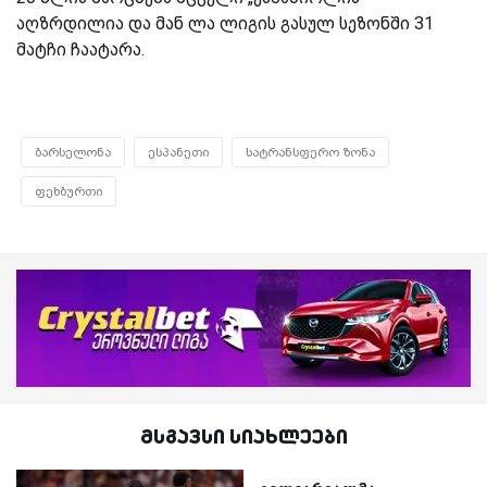
აღზრდილია და მან ლა ლიგის გასულ სეზონში 31
მატჩი ჩაატარა.
ბარსელონა
ესპანეთი
სატრანსფერო ზონა
ფეხბურთი
მსგავსი სიახლეები