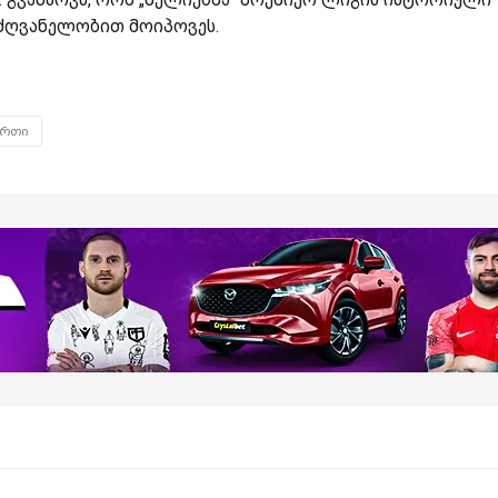
ძღვანელობით მოიპოვეს.
ურთი