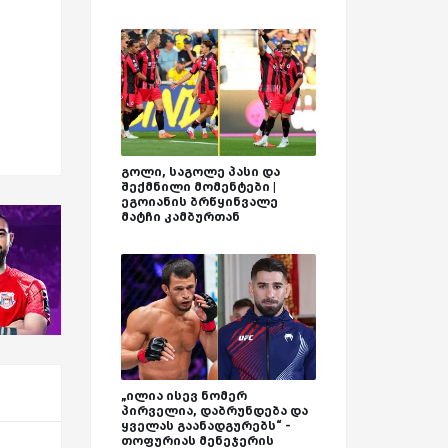
გოლი, საგოლე პასი და
შექმნილი მომენტები |
ეგოიანის ბრწყინვალე
მატჩი კამბურთან
„ილია ისევ ნომერ
პირველია, დაბრუნდება და
ყველას გაანადგურებს“ -
თოფურიას მენეჯერის