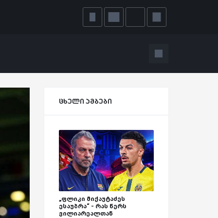
ცხელი ამბები
„ფლიკი მიქაუტაძეს
ესაუბრა“ - რას წერს
ვილიარეალთან