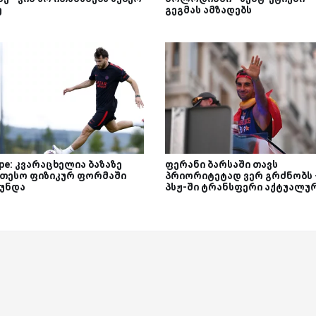
ე
გეგმას ამზადებს
ipe: კვარაცხელია ბაზაზე
ფერანი ბარსაში თავს
ეთესო ფიზიკურ ფორმაში
პრიორიტეტად ვერ გრძნობს 
უნდა
პსჟ-ში ტრანსფერი აქტუალუ