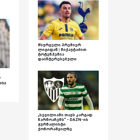
მსურველი პრემიერ
ლიგიდან | მიქაუტაძით
ტოტენჰემია
დაინტერესებული
-
რია
„სევილიაში თავს კარგად
წარმოაჩენს“ - DAZN-ის
ჟურნალისტი
ქოჩორაშვილზე