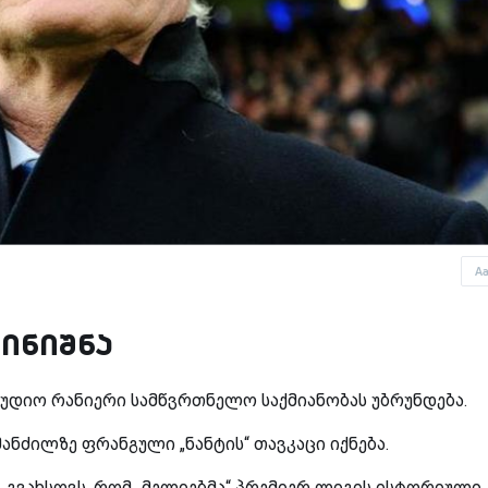
A
აინიშნა
დიო რანიერი სამწვრთნელო საქმიანობას უბრუნდება.
ანძილზე ფრანგული „ნანტის“ თავკაცი იქნება.
. გვახსოვს, რომ „მელიებმა“ პრემიერ ლიგის ისტორიული