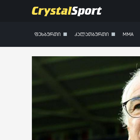
ფეხბურთი
კალათბურთი
MMA