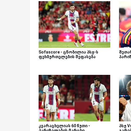
Sofascore - ცნობილია პსჟ-ს
შეთა
ფეხბურთელების შეფასება
პარი
კვარაცხელიას 60 წუთი -
პსჟ 
პარიზელების მარცხი
გარეშ