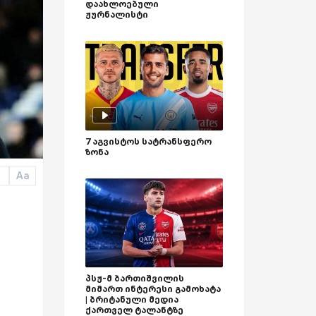
დაახლოებული
ჟურნალისტი
7 აგვისტოს სატრანსფერო
ზონა
Aa
a
პსჟ-მ ბართიშვილის
მიმართ ინტერესი გამოხატა
| ბრიტანული მედია
ქართველ ტალანტზე