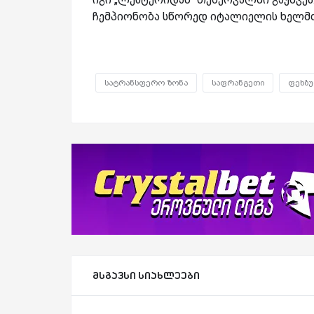
ჩემპიონობა სწორედ იტალიელის ხელმ
სატრანსფერო ზონა
საფრანგეთი
ფეხბ
მსგავსი სიახლეები