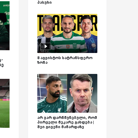
პასუხი
8 აგვისტოს სატრანსფერო
ტ-
ზონა
ზე
არ ვარ დარწმუნებული, რომ
პირველი მეკარე გახდება |
შეი გივენი მამარდაზე