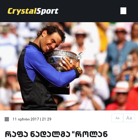
Aa
Aa
11 ივნისი 2017 | 21:29
რაფა ნადალმა "როლან