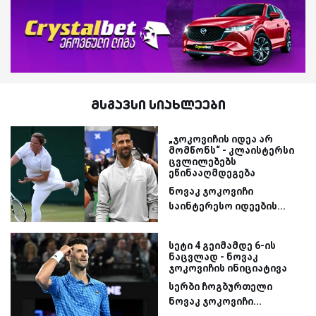
მსგავსი სიახლეები
„ჯოკოვიჩის იდეა არ
მომწონს“ - კლაისტერსი
ცვლილებებს
ეწინააღმდეგება
ნოვაკ ჯოკოვიჩი
საინტერესო იდეების...
სეტი 4 გეიმამდე 6-ის
ნაცვლად - ნოვაკ
ჯოკოვიჩის ინიციატივა
სერბი ჩოგბურთელი
ნოვაკ ჯოკოვიჩი...