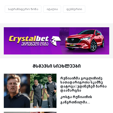
სატრანსფერო ზონა
იტალია
ფეხბურთი
მსგავსი სიახლეები
რუნიაიჩმა გოგლიჩიძე
სათადარიგოთა სკამზე
დატოვა | უდინეზემ ბარსა
დაამარცხა
კოსტა რუნიაიჩის
გაწვრთნილმა...