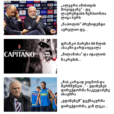
„ალეგრი ამისთვის
მოვიყვანე“ - დე
ლაურენტისს ჩემპიონთა
ლიგა სურს
„ნაპოლის“ პრეზიდენტი
აურელიო დე...
ფრანკო ბარეზი 66 წლის
ასაკში გარდაიცვალა
„მილანისა“ და იტალიის
ნაკრების...
„მას კარგად ვიცნობ და
მერწმუნეთ...“ - უდინეზეს
დირექტორმა ჩაკვეტაძეზე
ისაუბრა
„უდინეზეშ“ ტექნიკურმა
დირექტორმა, ჯან ლუკა...