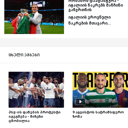
რომანომ დაადასტურა -
იტალიის ნაკრებს მანჩინი
გაწვრთნის
იტალიის ეროვნული
ნაკრების მთავარი...
ცხელი ამბები
პსჟ-ის ფანების პროტესტი
9 აგვისტოს სატრანსფერო
იგეგმება - მიზეზი
ზონა
ცნობილია