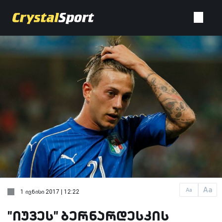
Aa
Aa
1 ივნისი 2017 | 12:22
"იუვეს" ბერნარდესკის