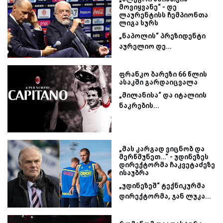
მოვიყვანე“ - დე
ლაურენტისს ჩემპიონთა
ლიგა სურს
„ნაპოლის“ პრეზიდენტი
აურელიო დე...
ფრანკო ბარეზი 66 წლის
ასაკში გარდაიცვალა
„მილანისა“ და იტალიის
ნაკრების...
„მას კარგად ვიცნობ და
მერწმუნეთ...“ - უდინეზეს
დირექტორმა ჩაკვეტაძეზე
ისაუბრა
„უდინეზეშ“ ტექნიკურმა
დირექტორმა, ჯან ლუკა...