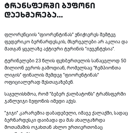
ტრანსფერში ბუფონი
დაეხმარება...
ფლორენციის "ფიორენტინას" უნიჭიერეს შემტევ
ფედერიკო ბერნარდესკის, მსურველები არ აკლია და
მათგან ყველაზე აქტიური ტურინის "იუვენტუსია".
ტურინელები 23 წლის ფეხბურთელის სანაცვლოდ 50
მილიონ ევროს გამოდიან, რომელსაც "ჩემპიონთა
ლიგის" ფინალის შემდეგ "ფიორენტინას"
ოფიციალურად შესთავაზებენ.
საგულისხმოა, რომ "ბებერ ქალბატონს" ტრანსფერში
ჯანლუიჯი ბუფონის იმედი აქვს.
"ჯიჯი" კარარეშია დაბადებული, იმავე ქალაქში, სადაც
ბერნარდესკი დაიბადა და მას ახალგაზრდა
მოთამაშის ოჯახთან ახლო ურთიერთობაც