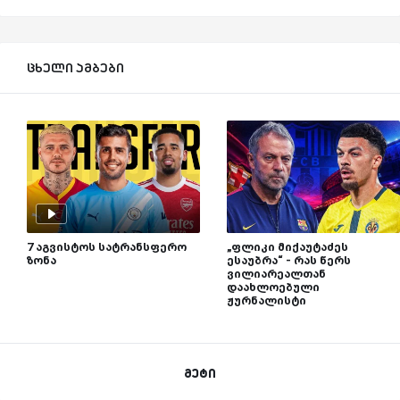
ცხელი ამბები
7 აგვისტოს სატრანსფერო
„ფლიკი მიქაუტაძეს
ზონა
ესაუბრა“ - რას წერს
ვილიარეალთან
დაახლოებული
ჟურნალისტი
მეტი