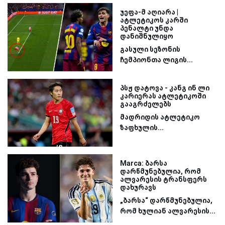
უეფა-მ აღიარა |
ატლეტიკოს კარში
პენალტი უნდა
დანიშნულიყო
გასული სეზონის
ჩემპიონთა ლიგის...
პსჟ დატოვა - კანგ ინ ლი
კარიერას ატლეტიკოში
გააგრძელებს
მადრიდის ატლეტიკო
ზაფხულის...
Marca: ბარსა
დარწმუნებულია, რომ
ალვარესის ტრანსფერს
დახურავს
„ბარსა“ დარწმუნებულია,
რომ ხულიან ალვარესის...