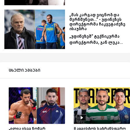
„მას კარგად ვიცნობ და
მერწმუნეთ...“ - უდინეზეს
დირექტორმა ჩაკვეტაძეზე
ისაუბრა
„უდინეზეშ“ ტექნიკურმა
დირექტორმა, ჯან ლუკა...
ცხელი ამბები
„ილია ისევ ნომერ
8 აგვისტოს სატრანსფერო