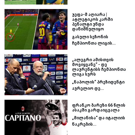
უეფა-მ აღიარა |
ატლეტიკოს კარში
პენალტი უნდა
დანიშნულიყო
გასული სეზონის
ჩემპიონთა ლიგის...
„ალეგრი ამისთვის
მოვიყვანე“ - დე
ლაურენტისს ჩემპიონთა
ლიგა სურს
„ნაპოლის“ პრეზიდენტი
აურელიო დე...
ფრანკო ბარეზი 66 წლის
ასაკში გარდაიცვალა
„მილანისა“ და იტალიის
ნაკრების...