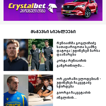
მსგავსი სიახლეები
რუნიაიჩმა გოგლიჩიძე
სათადარიგოთა სკამზე
დატოვა | უდინეზემ ბარსა
დაამარცხა
კოსტა რუნიაიჩის
გაწვრთნილმა...
ორ კვირაში ელოდებიან -
უდინეზეს ჩაკვეტაძე
სჭირდება
გიორგი ჩაკვეტაძის
ინგლისის...