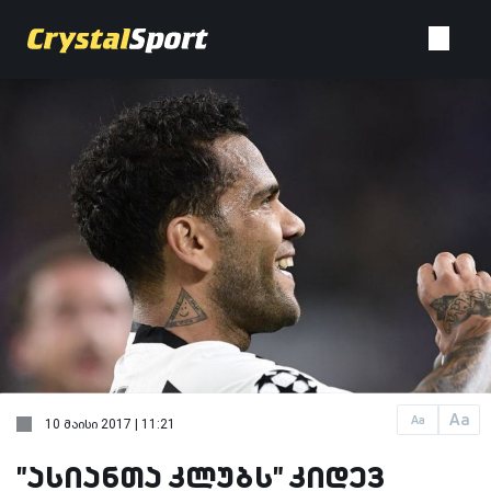
Aa
Aa
10 მაისი 2017 | 11:21
"ასიანთა კლუბს" კიდევ