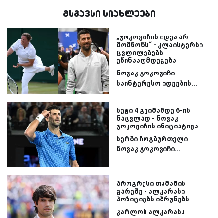
მსგავსი სიახლეები
„ჯოკოვიჩის იდეა არ
მომწონს“ - კლაისტერსი
ცვლილებებს
ეწინააღმდეგება
ნოვაკ ჯოკოვიჩი
საინტერესო იდეების...
სეტი 4 გეიმამდე 6-ის
ნაცვლად - ნოვაკ
ჯოკოვიჩის ინიციატივა
სერბი ჩოგბურთელი
ნოვაკ ჯოკოვიჩი...
პროგრესი თამაშის
გარეშე - ალკარასი
პოზიციებს იბრუნებს
კარლოს ალკარასს