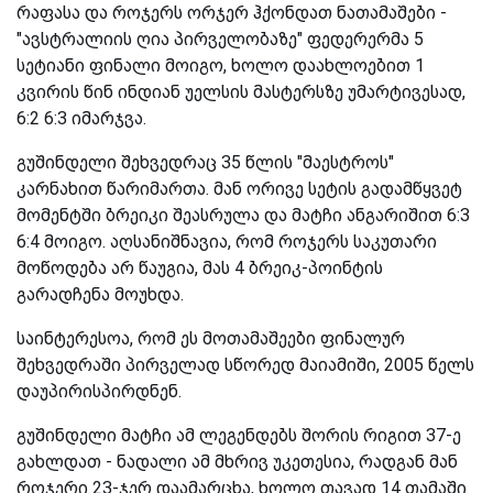
რაფასა და როჯერს ორჯერ ჰქონდათ ნათამაშები -
"ავსტრალიის ღია პირველობაზე" ფედერერმა 5
სეტიანი ფინალი მოიგო, ხოლო დაახლოებით 1
კვირის წინ ინდიან უელსის მასტერსზე უმარტივესად,
6:2 6:3 იმარჯვა.
გუშინდელი შეხვედრაც 35 წლის "მაესტროს"
კარნახით წარიმართა. მან ორივე სეტის გადამწყვეტ
მომენტში ბრეიკი შეასრულა და მატჩი ანგარიშით 6:3
6:4 მოიგო. აღსანიშნავია, რომ როჯერს საკუთარი
მოწოდება არ წაუგია, მას 4 ბრეიკ-პოინტის
გარადჩენა მოუხდა.
საინტერესოა, რომ ეს მოთამაშეები ფინალურ
შეხვედრაში პირველად სწორედ მაიამიში, 2005 წელს
დაუპირისპირდნენ.
გუშინდელი მატჩი ამ ლეგენდებს შორის რიგით 37-ე
გახლდათ - ნადალი ამ მხრივ უკეთესია, რადგან მან
როჯერი 23-ჯერ დაამარცხა, ხოლო თავად 14 თამაში