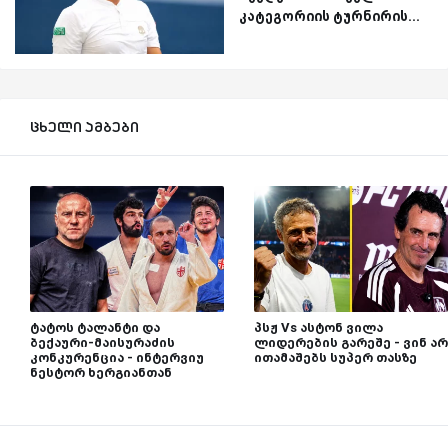
კატეგორიის ტურნირის...
ცხელი ამბები
ტატოს ტალანტი და
პსჟ Vs ასტონ ვილა
ბექაური-მაისურაძის
ლიდერების გარეშე - ვინ არ
კონკურენცია - ინტერვიუ
ითამაშებს სუპერ თასზე
ნესტორ ხერგიანთან