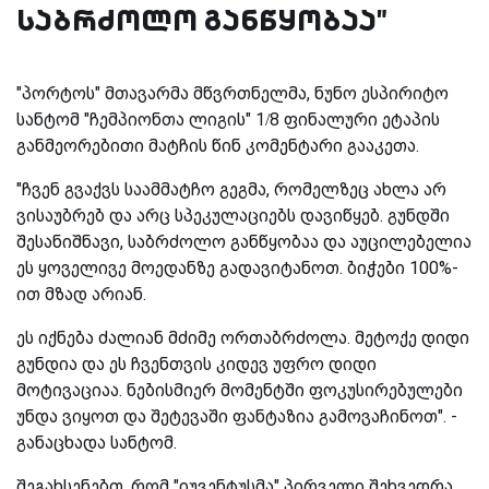
საბრძოლო განწყობაა"
"პორტოს" მთავარმა მწვრთნელმა, ნუნო ესპირიტო
სანტომ "ჩემპიონთა ლიგის" 1/8 ფინალური ეტაპის
განმეორებითი მატჩის წინ კომენტარი გააკეთა.
"ჩვენ გვაქვს საამმატჩო გეგმა, რომელზეც ახლა არ
ვისაუბრებ და არც სპეკულაციებს დავიწყებ. გუნდში
შესანიშნავი, საბრძოლო განწყობაა და აუცილებელია
ეს ყოველივე მოედანზე გადავიტანოთ. ბიჭები 100%-
ით მზად არიან.
ეს იქნება ძალიან მძიმე ორთაბრძოლა. მეტოქე დიდი
გუნდია და ეს ჩვენთვის კიდევ უფრო დიდი
მოტივაციაა. ნებისმიერ მომენტში ფოკუსირებულები
უნდა ვიყოთ და შეტევაში ფანტაზია გამოვაჩინოთ". -
განაცხადა სანტომ.
შეგახსენებთ, რომ "იუვენტუსმა" პირველი შეხვედრა