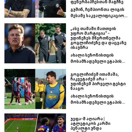
ფენერბაჰჩესთან მატჩზე
გუშინ, ჩემპიონთა ლიგის
მესამე საკვალიფიკაციო...
„ასე თამაში მათთვის
უფრო მარტივია“ -
უდინეზეს მწვრთნელმა
გოგლიჩიძეზე და დაცვაზე
ისაუბრა
ახალი სეზონისთვის
მოსამზადებელი ეტაპის...
გოგლიჩიძემ ითამაშა,
ჩაკვეტაძემ არა -
უდინეზემ პირველი ტესტი
წააგო
ახალი სეზონისთვის
მოსამზადებელი ეტაპის...
უეფა-მ აღიარა |
ატლეტიკოს კარში
პენალტი უნდა