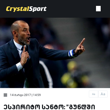
Aa
Aa
14 მარტი 2017 | 14:59
ესპირიტო სანტო: "გუნდში