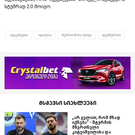
სტუმრად 2:0 მოიგო.
იუვენტუსი
იტალია
ჩემპიონთა ლიგა
ფეხბურთი
მსგავსი სიახლეები
„არ ველით, რომ მზად
იქნება“ - შტურმის
მწვრთნელი
კიტეიშვილისა და