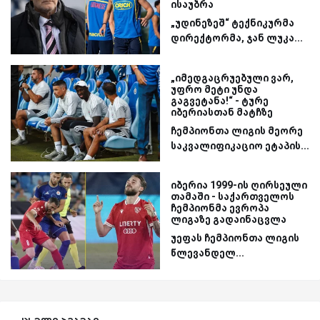
ისაუბრა
„უდინეზეშ“ ტექნიკურმა
დირექტორმა, ჯან ლუკა...
„იმედგაცრუებული ვარ,
უფრო მეტი უნდა
გაგვეტანა!“ - ტურე
იბერიასთან მატჩზე
ჩემპიონთა ლიგის მეორე
საკვალიფიკაციო ეტაპის...
იბერია 1999-ის ღირსეული
თამაში - საქართველოს
ჩემპიონმა ევროპა
ლიგაზე გადაინაცვლა
უეფას ჩემპიონთა ლიგის
წლევანდელ...