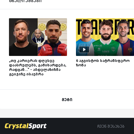
ცხელი ამბები
„თუ კარიერას დღესვე
6 აგვისტოს სატრანსფერო
დაასრულებს, გამიხარდება,
ზონა
რადგან...“ - აბდელაზიზმა
გეიჯიზე ისაუბრა
მეტი
ჩვენ შესახებ