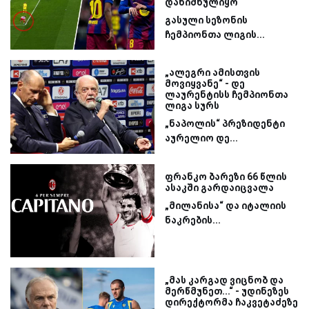
დანიშნულიყო
გასული სეზონის
ჩემპიონთა ლიგის...
„ალეგრი ამისთვის
მოვიყვანე“ - დე
ლაურენტისს ჩემპიონთა
ლიგა სურს
„ნაპოლის“ პრეზიდენტი
აურელიო დე...
ფრანკო ბარეზი 66 წლის
ასაკში გარდაიცვალა
„მილანისა“ და იტალიის
ნაკრების...
„მას კარგად ვიცნობ და
მერწმუნეთ...“ - უდინეზეს
დირექტორმა ჩაკვეტაძეზე