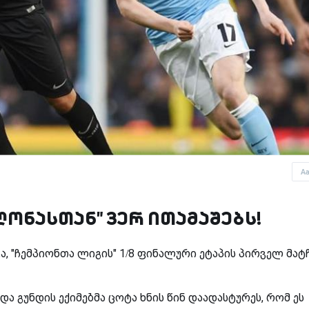
A
ონასთან" ვერ ითამაშებს!
ა, "ჩემპიონთა ლიგის" 1/8 ფინალური ეტაპის პირველ მატჩ
.
ა გუნდის ექიმებმა ცოტა ხნის წინ დაადასტურეს, რომ ეს