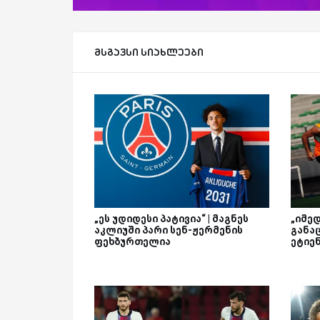
მსგავსი სიახლეები
„ეს უდიდესი პატივია“ | მაგნეს
„იმედ
აკლიუში პარი სენ-ჟერმენის
განაც
ფეხბურთელია
ეტიე