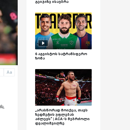
გეიჯიზე ისაუბრა
6 აგვისტოს სატრანსფერო
ზონა
Aa
a
ს,
„არასწორად მოიქცა, თავს
ზედმეტის უფლებას
აძლევს“ | ACA-ს მებრძოლი
დვალიშვილზე