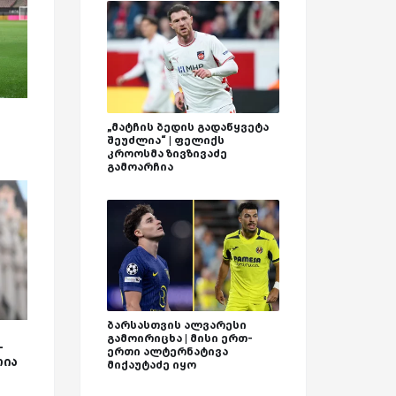
„მატჩის ბედის გადაწყვეტა
შეუძლია“ | ფელიქს
კროოსმა ზივზივაძე
გამოარჩია
ბარსასთვის ალვარესი
გამოირიცხა | მისი ერთ-
-
ერთი ალტერნატივა
რია
მიქაუტაძე იყო