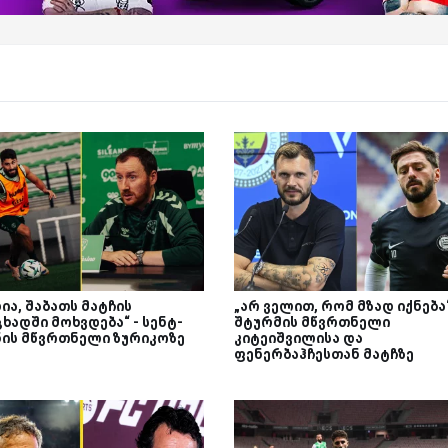
ია, შაბათს მატჩის
„არ ველით, რომ მზად იქნება“
ხადში მოხვდება“ - სენტ-
შტურმის მწვრთნელი
ნის მწვრთნელი ზურიკოზე
კიტეიშვილისა და
ფენერბაჰჩესთან მატჩზე