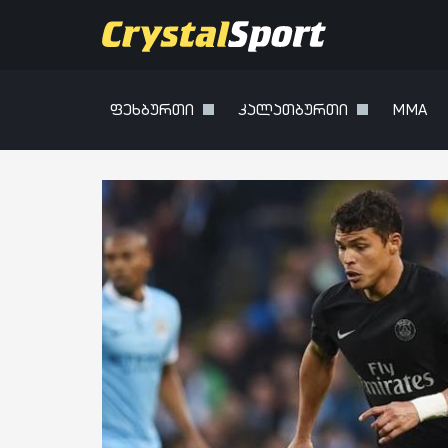
ფეხბურთი
კალათბურთი
MMA