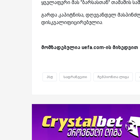
ყველაფერი მას "ბარსასთან" თამაშის სა
გარდა კაპიტნისა, დღევანდელ მასპინძ
დისკვალიფიცირებულია.
მომზადებულია uefa.com-ის მიხედვით
პსჟ
საფრანგეთი
ჩემპიონთა ლიგა