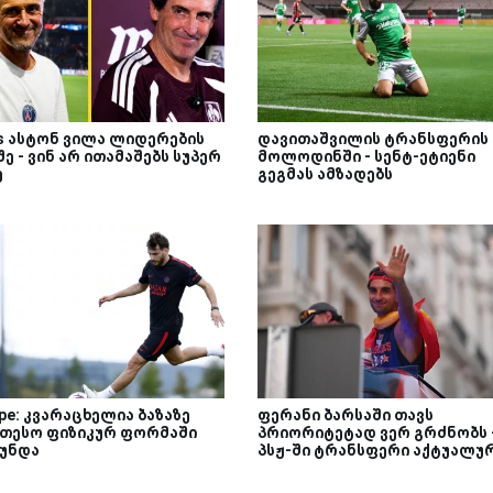
Vs ასტონ ვილა ლიდერების
დავითაშვილის ტრანსფერის
ე - ვინ არ ითამაშებს სუპერ
მოლოდინში - სენტ-ეტიენი
ე
გეგმას ამზადებს
ipe: კვარაცხელია ბაზაზე
ფერანი ბარსაში თავს
ეთესო ფიზიკურ ფორმაში
პრიორიტეტად ვერ გრძნობს 
უნდა
პსჟ-ში ტრანსფერი აქტუალუ