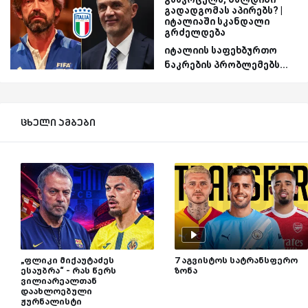
გადადგომას აპირებს? |
იტალიაში სკანდალი
გრძელდება
იტალიის საფეხბურთო
ნაკრების პრობლემებს...
ცხელი ამბები
„ფლიკი მიქაუტაძეს
7 აგვისტოს სატრანსფერო
ესაუბრა“ - რას წერს
ზონა
ვილიარეალთან
დაახლოებული
ჟურნალისტი