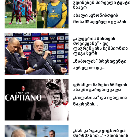
უდინეზემ პირველი ტესტი
წააგო
ახალი სეზონისთვის
მოსამზადებელი ეტაპის...
„ალეგრი ამისთვის
მოვიყვანე“ - დე
ლაურენტისს ჩემპიონთა
ლიგა სურს
„ნაპოლის“ პრეზიდენტი
აურელიო დე...
ფრანკო ბარეზი 66 წლის
ასაკში გარდაიცვალა
„მილანისა“ და იტალიის
ნაკრების...
„მას კარგად ვიცნობ და
მერწმუნეთ...“ - უდინეზეს