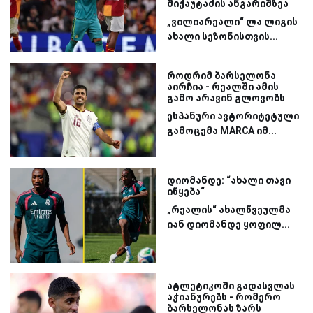
მიქაუტაძის ანგარიშზეა
„ვილიარეალი“ ლა ლიგის
ახალი სეზონისთვის...
როდრიმ ბარსელონა
აირჩია - რეალში ამის
გამო არავინ გლოვობს
ესპანური ავტორიტეტული
გამოცემა MARCA იმ...
დიომანდე: “ახალი თავი
იწყება“
„რეალის“ ახალწვეულმა
იან დიომანდე ყოფილ...
ატლეტიკოში გადასვლას
აჭიანურებს - რომერო
ბარსელონას ზარს