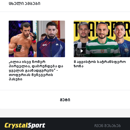
ცხელი ამბები
„ილია ისევ ნომერ
8 აგვისტოს სატრანსფერო
პირველია, დაბრუნდება და
ზონა
ყველას გაანადგურებს“ -
თოფურიას მენეჯერის
პასუხი
მეტი
ჩვენ შესახებ