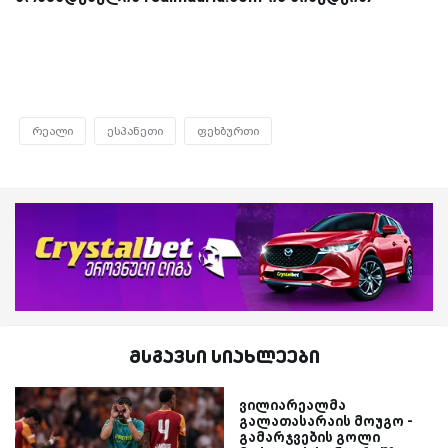
რეალი
ესპანეთი
ფეხბურთი
მსგავსი სიახლეები
ვილიარეალმა
გალათასარაის მოუგო -
გამარჯვების გოლი