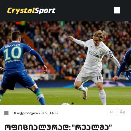
Aa
Aa
18 ოქტომბერი 2016 | 14:39
ოფიციალურად: "რეალმა"