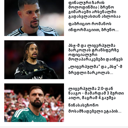
ფინალური ზარის
მოლოდინშია | ბრუნო
გიმარაეში არსენალში
გადასვლასთან ახლოსაა
ფაბრიციო რომანოს
ინფორმაციით, ბრუნო...
პსჟ-მ და ლივერპულმა
ბარკოლას ტრანსფერზე
ოფიციალური
მოლაპარაკებები დაიწყეს
„ლივერპულმა“ და „პსჟ“-მ
ბრედლი ბარკოლას...
ლივერპულმა 2:0-დან
წააგო - მამარდამ 3 ბურთი
აიღო, მაგრამ 4 გაუშვა
წინასასეზონო
მოსამზადებელი ეტაპის...