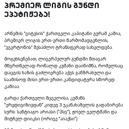
პრემიერ ლიგის გუნდი
ეპატიჟება!
არნემის "ვიტესის" ქართველი კაპიტანი გურამ კაშია,
პრემიერ ლიგის ერთ-ერთი წარმომადგენლის,
"ევერტონის" შესაძლო ტრანსფერად სახელდება.
მოგეხსენებათ, ლივერპულურ გუნდში მთავარ
მწვრთნელად რონალდ კუმანი დაინიშნა, რომელსაც
დაცვის ხაზის გაძლიერება აქვს განზრახული და
საამისოდ მისი ერთ-ერთი კანდიდატურა სწორედ
კაშიაა.
გარდა ქართველი მცველისა, კუმანს
"ერედივიზიედან" კიდევ 3 უკანახაზელის გადაბირება
სურს: სანტიაგო არიასი ("პსვ"), ჟოელ ველტმანი და
მიტჩელ დიიკსი (ორივე "აიაქსი").