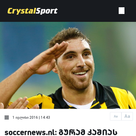
Aa
Aa
1 ივლისი 2016 | 14:43
soccernews.nl: გურამ კაშიას