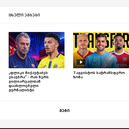
ცხელი ამბები
„ფლიკი მიქაუტაძეს
7 აგვისტოს სატრანსფერო
ესაუბრა“ - რას წერს
ზონა
ვილიარეალთან
დაახლოებული
ჟურნალისტი
მეტი