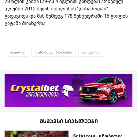
28 წლის კაშია (29-ის 4 ივლისს გახდება) არნემულ
კლუბში 2010 წელს თბილისის "დინამოდან"
გადავიდა და მას შემდეგ 178 შეხვედრაში 16 გოლის
გატანა მოახერხა.
ინგლისი
სატრანსფერო ზონა
ფეხბურთი
მსგავსი სიახლეები
Sofascore - ცნობილია