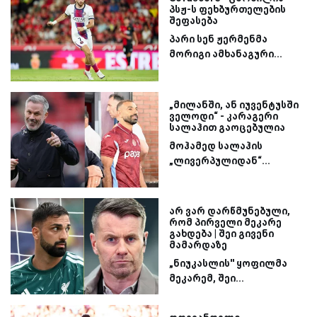
პსჟ-ს ფეხბურთელების
შეფასება
პარი სენ ჟერმენმა
მორიგი ამხანაგური...
„მილანში, ან იუვენტუსში
ველოდი“ - კარაგერი
სალაჰით გაოცებულია
მოჰამედ სალაჰის
„ლივერპულიდან“...
არ ვარ დარწმუნებული,
რომ პირველი მეკარე
გახდება | შეი გივენი
მამარდაზე
„ნიუკასლის'' ყოფილმა
მეკარემ, შეი...