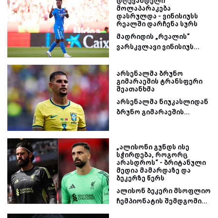
დღევანდელი
მოლაპარაკება
დასრულდა - ვინისიუსს
რეალში დარჩენა სურს
მადრიდის „რეალის“
ვარსკვლავი ვინისიუს...
არსენალმა ბრუნო
გიმარაეშის ტრანსფერი
შეათანხმა
არსენალმა ნიუკასლიდან
ბრუნო გიმარაეშის...
„ალისონი გუნდს ისე
სჭირდება, როგორც
არასდროს“ - ბრიტანული
მედია მამარდაზე და
ბეკერზე წერს
ალისონ ბეკერი მსოფლიო
ჩემპიონატის შემდგომი...