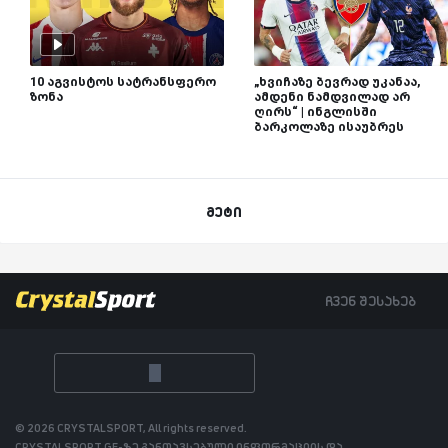
10 აგვისტოს სატრანსფერო
„ხვიჩაზე ბევრად უკანაა,
ზონა
ამდენი ნამდვილად არ
ღირს“ | ინგლისში
ბარკოლაზე ისაუბრეს
მეტი
ჩვენ შესახებ
© 2026 CRYSTALSPORT, All rights reserved.
CRYSTALSPORT.GE-ზე განთავსებული ინფორმაციის და