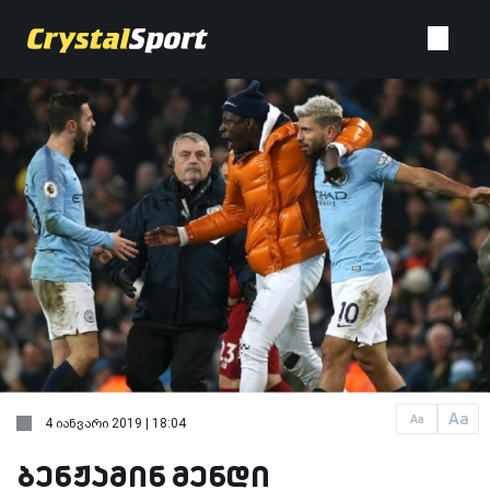
Aa
Aa
4 იანვარი 2019 | 18:04
ბენჟამინ მენდი