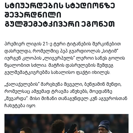
სტიუარდების სტადიონზე
შევარდნილი
გულშემატკივარი ეგონათ
პრემიერ ლიგის 21-ე ტური ტიტანების შერკინებით
დასრულდა, რომელშიც პეპ გუარდიოლას „სიტიმ“
იურგენ კლოპის „ლივერპულს“ ლეროი სანეს გოლის
წყალობით სძლია. მატჩის დასრულების შემდეგ
გულშემატკივრებმა სახალისო ფაქტი იხილეს.
„ქალაქელების“ მარცხენა მცველი, ბენჟამინ მენდი,
რომელსაც ამჟემად ტრავმა აწუხებს, მოედანზე
„შევარდა“. მისი მიზანი თანაგუნდელ კუნ აგუეროსთან
ჩახუტება იყო.