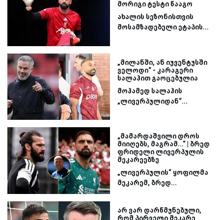
მორიგი ტესტი წააგო
ახალის სეზონისთვის
მოსამზადებელი ეტაპის...
„მილანში, ან იუვენტუსში
ველოდი“ - კარაგერი
სალაჰით გაოცებულია
მოჰამედ სალაჰის
„ლივერპულიდან“...
„მამარდაშვილი დროს
მიიღებს, მაგრამ...“ | ბრედ
ფრიდელი ლივერპულის
მეკარეებზე
„ლივერპულის“ ყოფილმა
მეკარემ, ბრედ...
არ ვარ დარწმუნებული,
რომ პირველი მეკარე