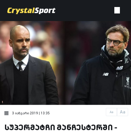
Aa
Aa
3 იანვარი 2019 | 13:35
სუპერმატჩი მანჩესტერში -