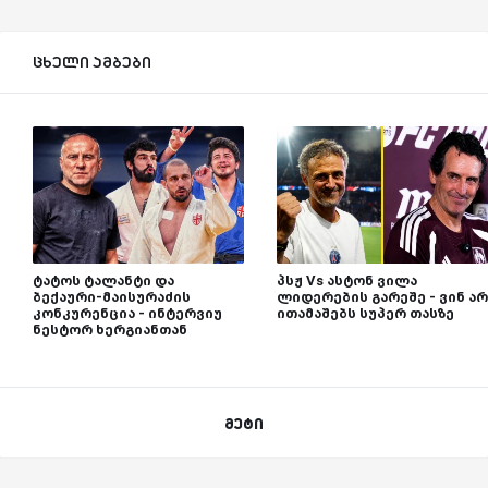
ცხელი ამბები
ტატოს ტალანტი და
პსჟ Vs ასტონ ვილა
ბექაური-მაისურაძის
ლიდერების გარეშე - ვინ არ
კონკურენცია - ინტერვიუ
ითამაშებს სუპერ თასზე
ნესტორ ხერგიანთან
მეტი