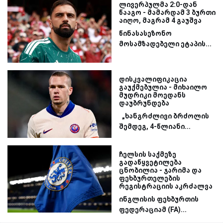
ლივერპულმა 2:0-დან
წააგო - მამარდამ 3 ბურთი
აიღო, მაგრამ 4 გაუშვა
წინასასეზონო
მოსამზადებელი ეტაპის...
დისკვალიფიკაცია
გაუქმებულია - მიხაილო
მუდრიკი მოედანს
დაუბრუნდება
„ხანგრძლივი ბრძოლის
შემდეგ, 4-წლიანი...
ჩელსის საქმეზე
გადაწყვეტილება
ცნობილია - ჯარიმა და
ფეხბურთელების
რეგისტრაციის აკრძალვა
ინგლისის ფეხბურთის
ფედერაციამ (FA)...