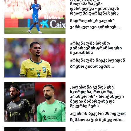
მოლაპარაკება
დასრულდა - ვინისიუსს
რეალში დარჩენა სურს
მადრიდის „რეალის“
ვარსკვლავი ვინისიუს...
არსენალმა ბრუნო
გიმარაეშის ტრანსფერი
შეათანხმა
არსენალმა ნიუკასლიდან
ბრუნო გიმარაეშის...
„ალისონი გუნდს ისე
სჭირდება, როგორც
არასდროს“ - ბრიტანული
მედია მამარდაზე და
ბეკერზე წერს
ალისონ ბეკერი მსოფლიო
ჩემპიონატის შემდგომი...