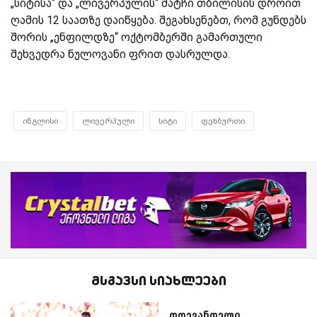
„სიტისა“ და „ლივერპულის“ მატჩი თბილისის დროით
ღამის 12 საათზე დაიწყება. შეგახსენებთ, რომ გუნდებს
შორის „ენფილდზე“ ოქტომბერში გამართული
შეხვედრა ნულოვანი ფრით დასრულდა.
ინგლისი
ლივერპული
სიტი
ფეხბურთი
მსგავსი სიახლეები
დღევანდელი