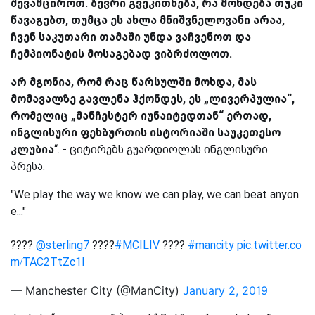
შევამციროთ. ბევრი გვეკითხება, რა მოხდება თუკი
წავაგებთ, თუმცა ეს ახლა მნიშვნელოვანი არაა,
ჩვენ საკუთარი თამაში უნდა ვაჩვენოთ და
ჩემპიონატის მოსაგებად ვიბრძოლოთ.
არ მგონია, რომ რაც წარსულში მოხდა, მას
მომავალზე გავლენა ჰქონდეს, ეს „ლივერპულია“,
რომელიც „მანჩესტერ იუნაიტედთან“ ერთად,
ინგლისური ფეხბურთის ისტორიაში საუკეთესო
კლუბია
“. - ციტირებს გუარდიოლას ინგლისური
პრესა.
"We play the way we know we can play, we can beat anyon
e..."
????
@sterling7
????
#MCILIV
????
#mancity
pic.twitter.co
m/TAC2TtZc1l
— Manchester City (@ManCity)
January 2, 2019