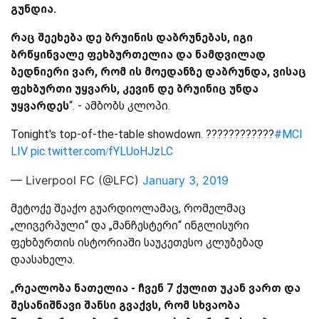
გუნდია.
რაც შეეხება დე ბრუინის დაბრუნებას, იგი
ბრწყინვალე ფეხბურთელია და ნამდვილად
ბედნიერი ვარ, რომ ის მოედანზე დაბრუნდა, ვისაც
ფეხბურთი უყვარს, კევინ დე ბრუინიც უნდა
უყვარდეს
“. - ამბობს კლოპი.
Tonight's top-of-the-table showdown. ????????????
#MCI
LIV
pic.twitter.com/fYLUoHJzLC
— Liverpool FC (@LFC)
January 3, 2019
მეტოქე შეაქო გუარდიოლამაც, რომელმაც
„ლივერპული“ და „მანჩესტერი“ ინგლისური
ფეხბურთის ისტორიაში საუკეთესო კლუბებად
დაასახელა.
„
რეალობა ნათელია - ჩვენ 7 ქულით უკან ვართ და
შესანიშნავი შანსი გვაქვს, რომ სხვაობა