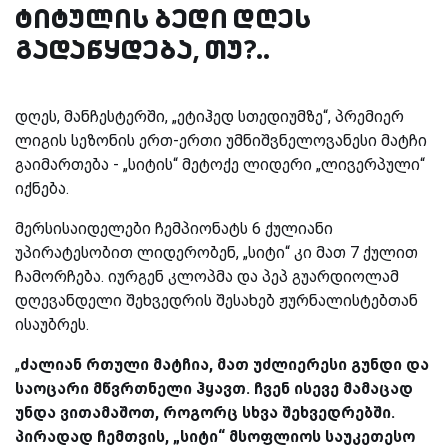
ტიტულის ბედი დღეს
გადაწყდება, თუ?..
დღეს, მანჩესტერში, „ეტიჰედ სთედიუმზე“, პრემიერ
ლიგის სეზონის ერთ-ერთი უმნიშვნელოვანესი მატჩი
გაიმართება - „სიტის“ მეტოქე ლიდერი „ლივერპული“
იქნება.
მერსისაიდელები ჩემპიონატს 6 ქულიანი
უპირატესობით ლიდერობენ, „სიტი“ კი მათ 7 ქულით
ჩამორჩება. იურგენ კლოპმა და პეპ გუარდიოლამ
დღევანდელი შეხვედრის შესახებ ჟურნალისტებთან
ისაუბრეს.
„
ძალიან რთული მატჩია, მათ უძლიერესი გუნდი და
საოცარი მწვრთნელი ჰყავთ. ჩვენ ისევე მამაცად
უნდა ვითამაშოთ, როგორც სხვა შეხვედრებში.
პირადად ჩემთვის, „სიტი“ მსოფლიოს საუკეთესო