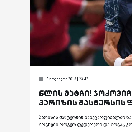
3 ნოემბერი 2018 | 23:42
წლის მატჩი! ჯოკოვიჩ
პარიზის მასტერსის 
პარიზის მასტერსის ნახევარფინალში ნა
ჩოგნები როჯერ ფედერერი და ნოვაკ ჯ