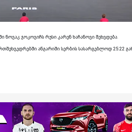
ი ნოვაკ ჯოკოვიჩს რუსი კარენ ხაჩანოვი შეხვდება.
თშეხვედრებში ანგარიში სერბის სასარგებლოდ 25:22 გა