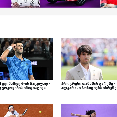
4 გეიმამდე 6-ის ნაცვლად -
პროგრესი თამაშის გარეშე -
კ ჯოკოვიჩის ინიციატივა
ალკარასი პოზიციებს იბრუნე