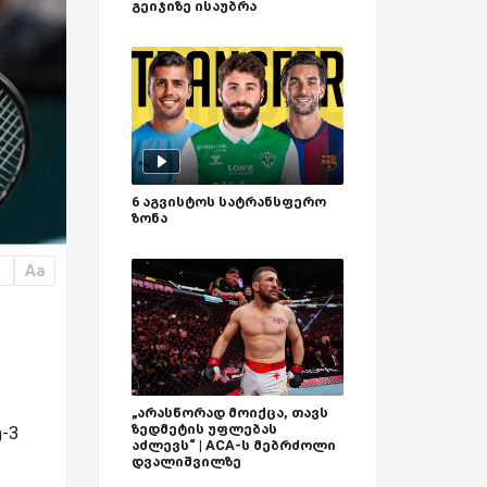
გეიჯიზე ისაუბრა
6 აგვისტოს სატრანსფერო
ზონა
Aa
a
„არასწორად მოიქცა, თავს
ზედმეტის უფლებას
-3
აძლევს“ | ACA-ს მებრძოლი
დვალიშვილზე