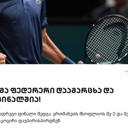
A
მა ფედერერი დაამარცხა და
ფინალშია!
ადრევი ფინალი შედგა. ერთმანეთს მსოფლიოს მე-2 და მე
ოკოვიჩი დაუპირისპირდნენ.