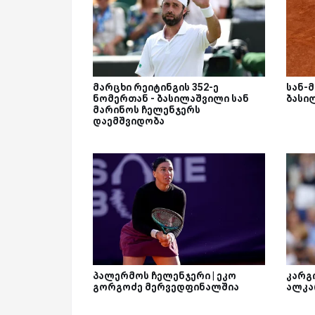
მარცხი რეიტინგის 352-ე
სან-
ნომერთან - ბასილაშვილი სან
ბასი
მარინოს ჩელენჯერს
დაემშვიდობა
პალერმოს ჩელენჯერი | ეკო
კარგი
გორგოძე მერვედფინალშია
ალკა