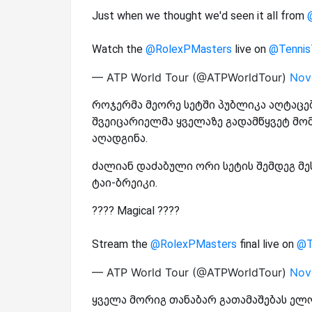
Just when we thought we'd seen it all from
Watch the
@RolexPMasters
live on
@Tenni
— ATP World Tour (@ATPWorldTour)
Nov
როჯერმა მეორე სეტში პუბლიკა აღტაცებ
შვეიცარიელმა ყველაზე გადამწყვეტ მო
აღადგინა.
ძალიან დაძაბული ორი სეტის შემდეგ მე
ტაი-ბრეიკი.
???? Magical ????
Stream the
@RolexPMasters
final live on
@T
— ATP World Tour (@ATPWorldTour)
Nov
ყველა მორიგ თანაბარ გათამაშებას ე