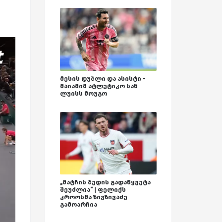
მესის დუბლი და ასისტი -
მაიამიმ ატლეტიკო სან
ლუისს მოუგო
„მატჩის ბედის გადაწყვეტა
შეუძლია“ | ფელიქს
კროოსმა ზივზივაძე
გამოარჩია