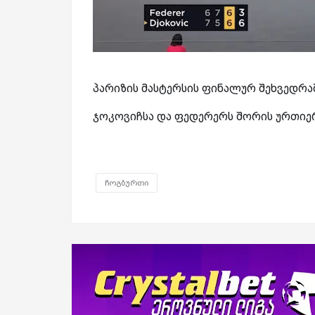
პარიზის მასტერსის ფინალურ შეხვედრაშ
ჯოკოვიჩსა და ფედერერს შორის ურთიერ
ჩოგბურთი