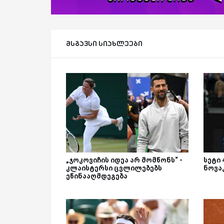
მსგავსი სიახლეები
„ჯოკოვიჩის იდეა არ მომწონს“ -
სეტი 
კლაისტერსი ცვლილებებს
ნოვა
ეწინააღმდეგება