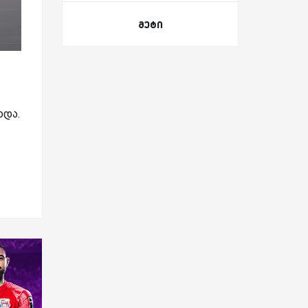
მეტი
ხდა.