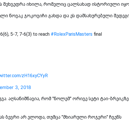
ს შეხვედრა იხილა, რომელიც ცალსახად ისტორიული იყო
ბული ნოვაკ ჯოკოვიჩი გახდა და ეს დამსახურებული შედეგ
-6(6), 5-7, 7-6(3) to reach
#RolexParisMasters
final
twitter.com/zH16xyCYyR
ember 3, 2018
იმარჯვა. აღსანიშნავია, რომ "ნოლემ" ორივე სეტი ტაი-ბრეიკზე
ს ბევრი არ ელოდა, თუმცა "მხიარული როჯერი" ჩვენს