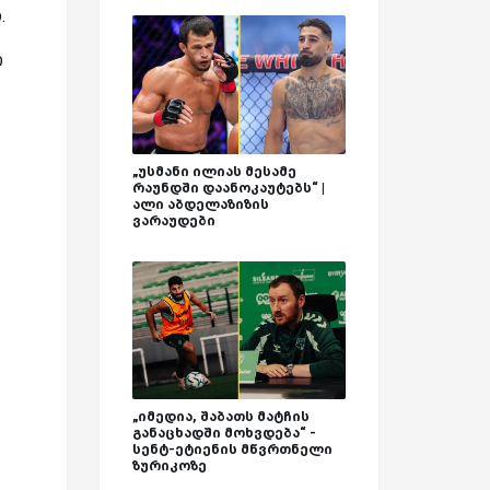
.
ი
„უსმანი ილიას მესამე
რაუნდში დაანოკაუტებს“ |
ალი აბდელაზიზის
ვარაუდები
„იმედია, შაბათს მატჩის
განაცხადში მოხვდება“ -
სენტ-ეტიენის მწვრთნელი
ზურიკოზე