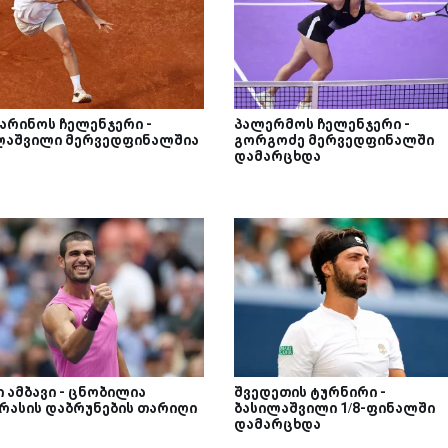
მარინოს ჩელენჯერი -
პალერმოს ჩელენჯერი -
ლაშვილი მერვედფინალშია
გორგოძე მერვედფინალში
დამარცხდა
 ამბავი - ცნობილია
შვედეთის ტურნირი -
რასის დაბრუნების თარიღი
ბასილაშვილი 1/8-ფინალში
დამარცხდა