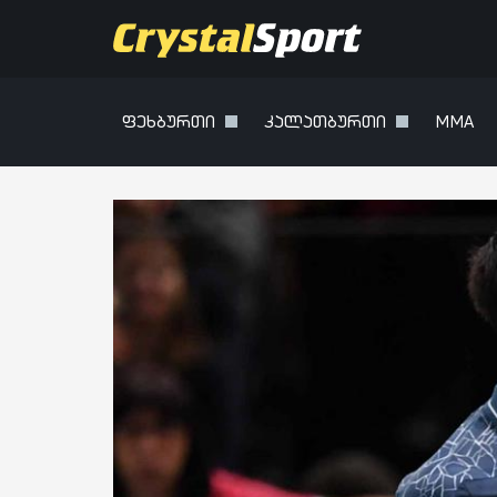
ფეხბურთი
კალათბურთი
MMA