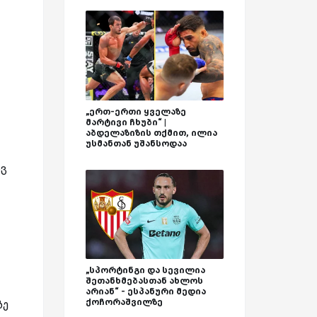
„ერთ-ერთი ყველაზე
მარტივი ჩხუბი“ |
აბდელაზიზის თქმით, ილია
უსმანთან უშანსოდაა
ავ
„სპორტინგი და სევილია
შეთანხმებასთან ახლოს
არიან“ - ესპანური მედია
ქოჩორაშვილზე
ზე