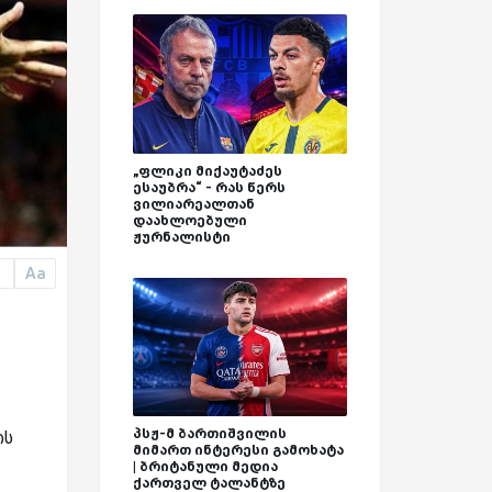
„ფლიკი მიქაუტაძეს
ესაუბრა“ - რას წერს
ვილიარეალთან
დაახლოებული
ჟურნალისტი
Aa
a
პსჟ-მ ბართიშვილის
ის
მიმართ ინტერესი გამოხატა
| ბრიტანული მედია
ქართველ ტალანტზე