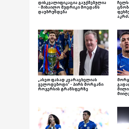
დისკვალიფიკაცია გაუქმებულია
ჩელს
- მიხაილო მუდრიკი მოედანს
ცნობ
დაუბრუნდება
ფეხბ
აკრძ
„ასეთ ფასად კვარაცხელიას
მორგ
ველოდებოდი“ - პირს მორგანი
გადად
როჯერსის ტრანსფერზე
მილი
მიიღ