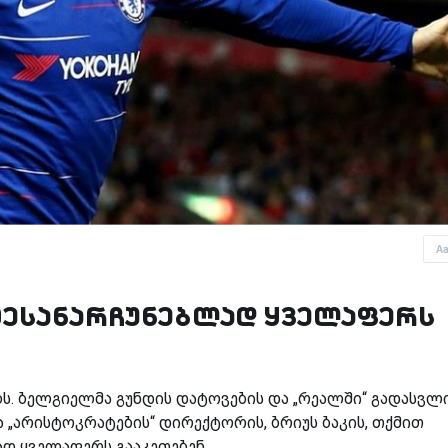
A
ს შესანარჩუნებლად ყველაფერს
ებს. ბელგიელმა გუნდის დატოვების და „რეალში“ გადასვლ
 „არისტოკრატების“ დირექტორის, ბრიუს ბაკის, თქმით
დ ყველაფერს გააკეთებენ.