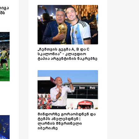
ლიგა
ბს
„ჩემთვის გეგმა A, B და C
სკალონია“ - კლაუდიო
ტაპია არგენტინის ნაკრებზე
მინდორზე გორაობდნენ და
ტემპს ანელებდნენ |
ლარნის მწვრთნელი
იბერიაზე