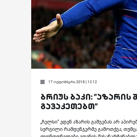
17 ოქტომბერი 2018 | 13:12
ბრიუს ბაკი: "აზარი
გავაკეთებთ"
„ჩელსი“ ედენ აზარის გაშვებას არ აპირ
სურვილი რამდენჯერმე გამოთქვა, თუმცა
ლონდონელები ედენის შესანარჩუნებლა