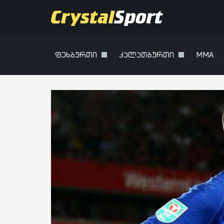
ფეხბურთი
კალათბურთი
MMA