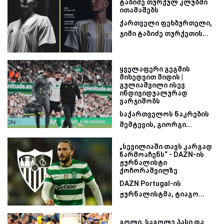
ტაბიძე თურქულ კლუბში
ითამაშებს
ქართველი ფეხბურთელი,
ჯიმი ტაბიძე თურქეთის...
ყველაფერი გეგმის
მიხედვით მიდის |
გულიაშვილი ისევ
ინდივიდუალურად
ვარჯიშობს
საქართველოს ნაკრების
შემტევის, გიორგი...
„სევილიაში თავს კარგად
წარმოაჩენს“ - DAZN-ის
ჟურნალისტი
ქოჩორაშვილზე
DAZN Portugal-ის
ჟურნალისტმა, ტიაგო...
გოლი, საგოლე პასი და