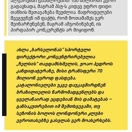
ალვარესში დაახლოებით 100 მილიონი ევრო
გადაეხადა, მაგრამ პსჟ-ს კიდევ უფრო დიდი
თანხის შეთავაზება შეუძლია. მადრიდელები
შეეგუვნენ იმ ფაქტს, რომ მოთამაშეს ვერ
შეინარჩუნებენ, მაგრამ ამჯობინებენ, ის
პირდაპირ კონკურენტს არ მიყიდონ.
ახლა „ბარსელონას“ სპორტული
დირექტორი კონცენტრირებულია
„ჩელსის“ თავდამსხმელის, ჟოაო პედროს
კანდიდატურაზე, მისი ტრანსფერი 70
მილიონ ევროდ ფასდება.
კატალონიელები უკვე დაუკავშირდნენ
ბრაზილიელის წარმომადგენლებს და
ყველანაირად ეცდებიან მის დამატებას –
განსაკუთრებით იმ შემთხვევაში, თუ
სეზონის ბოლოს ლონდონური კლუბი
ევროთასებზე გასვლას ვერ მოახერხებს.