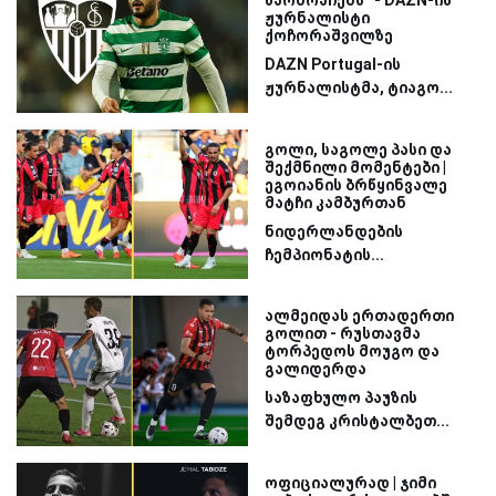
ჟურნალისტი
ქოჩორაშვილზე
DAZN Portugal-ის
ჟურნალისტმა, ტიაგო...
გოლი, საგოლე პასი და
შექმნილი მომენტები |
ეგოიანის ბრწყინვალე
მატჩი კამბურთან
ნიდერლანდების
ჩემპიონატის...
ალმეიდას ერთადერთი
გოლით - რუსთავმა
ტორპედოს მოუგო და
გალიდერდა
საზაფხულო პაუზის
შემდეგ კრისტალბეთ...
ოფიციალურად | ჯიმი