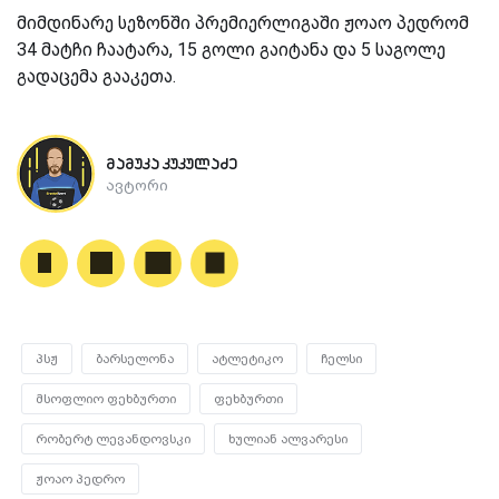
მიმდინარე სეზონში პრემიერლიგაში ჟოაო პედრომ
34 მატჩი ჩაატარა, 15 გოლი გაიტანა და 5 საგოლე
გადაცემა გააკეთა.
მამუკა კუკულაძე
ავტორი
პსჟ
ბარსელონა
ატლეტიკო
ჩელსი
მსოფლიო ფეხბურთი
ფეხბურთი
რობერტ ლევანდოვსკი
ხულიან ალვარესი
ჟოაო პედრო