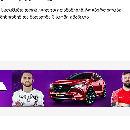
სათამაშო დღის ეგიდით ითამაშებენ. ჩოგბურთელები
ეხვდნენ და ნადალმა 3 სეტში იმარჯვა.