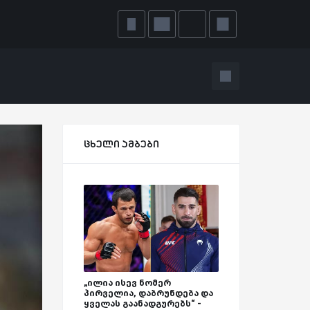
ცხელი ამბები
„ილია ისევ ნომერ
პირველია, დაბრუნდება და
ყველას გაანადგურებს“ -