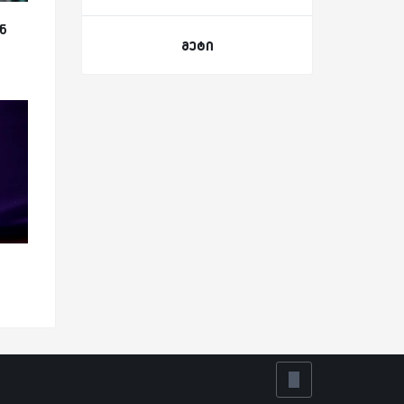
ნ
მეტი