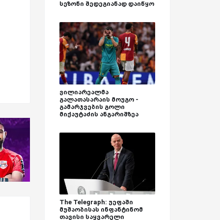
სეზონი შედეგიანად დაიწყო
ვილიარეალმა
გალათასარაის მოუგო -
გამარჯვების გოლი
მიქაუტაძის ანგარიშზეა
The Telegraph: უეფაში
მუშაობისას ინფანტინომ
თავისი საყვარელი