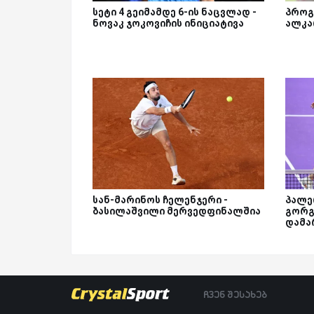
სეტი 4 გეიმამდე 6-ის ნაცვლად -
პროგ
ნოვაკ ჯოკოვიჩის ინიციატივა
ალკა
სან-მარინოს ჩელენჯერი -
პალე
ბასილაშვილი მერვედფინალშია
გორგ
დამა
ჩვენ შესახებ