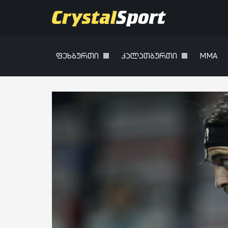
ფეხბურთი
კალათბურთი
MMA