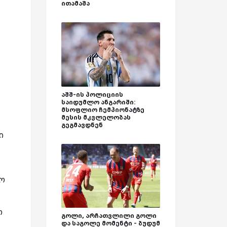
ითამაშა
აშშ-ის პოლიციის
საიდუმლო ანგარიში:
მსოფლიო ჩემპიონატზე
მესის მკვლელობას
გეგმავდნენ
ი
ლო
ო
გოლი, არჩათვლილი გოლი
და საგოლე მომენტი - ბუდუმ