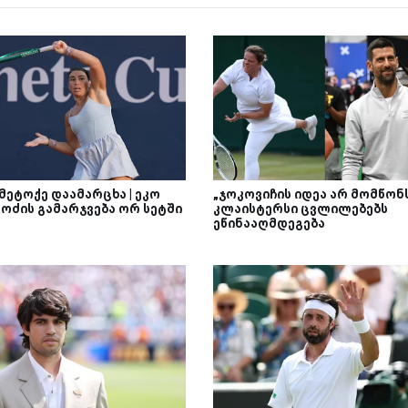
მეტოქე დაამარცხა | ეკო
„ჯოკოვიჩის იდეა არ მომწონს
ოძის გამარჯვება ორ სეტში
კლაისტერსი ცვლილებებს
ეწინააღმდეგება